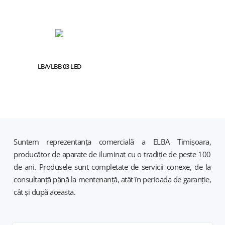
LBA/LBB 03 LED
Suntem reprezentanța comercială a ELBA Timișoara,
producător de aparate de iluminat cu o tradiție de peste 100
de ani. Produsele sunt completate de servicii conexe, de la
consultanță până la mentenanță, atât în perioada de garanție,
cât și după aceasta.