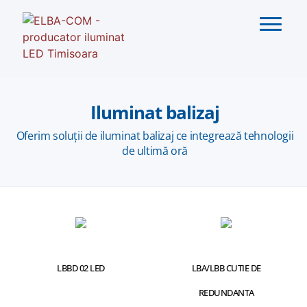
Iluminat balizaj
Oferim soluții de iluminat balizaj ce integrează tehnologii
de ultimă oră
LBBD 02 LED
LBA/LBB CUTIE DE
REDUNDANTA