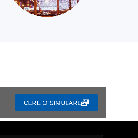
CERE O SIMULARE