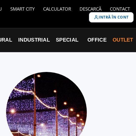
U
SMART CITY
CALCULATOR
DESCARCĂ
CONTACT
INTRĂ ÎN CONT
URAL
INDUSTRIAL
SPECIAL
OFFICE
OUTLET