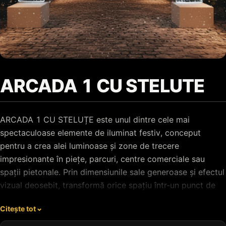
ARCADA 1 CU STELUTE
ARCADA 1 CU STELUȚE este unul dintre cele mai
spectaculoase elemente de iluminat festiv, conceput
pentru a crea alei luminoase și zone de trecere
impresionante în piețe, parcuri, centre comerciale sau
spații pietonale. Prin dimensiunile sale generoase și efectul
vizual deosebit, transformă orice spațiu într-un punct de
atracție principal al sărbătorilor de iarnă.
Citește tot