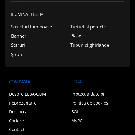
ILUMINAT FESTIV
Țurțuri și perdele
Structuri luminoase
Plase
Banner
Tuburi și ghirlande
Staruri
Șiruri
COMPANIA
LEGAL
Despre ELBA-COM
Protecția datelor
Reprezentare
Politica de cookies
Descarca
SOL
Cariere
ANPC
Contact