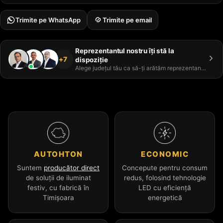
Trimite pe WhatsApp
Trimite pe email
Reprezentantul nostru îți stă la
+7
dispoziție
Alege județul tău ca să-ți arătăm reprezentantul
AUTOHTON
ECONOMIC
Suntem
producător direct
Concepute pentru consum
de soluții de iluminat
redus, folosind tehnologie
festiv, cu fabrică în
LED cu eficiență
Timișoara
energetică