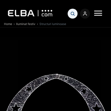
Home
›
Iluminat festiv
›
Structuri luminoase