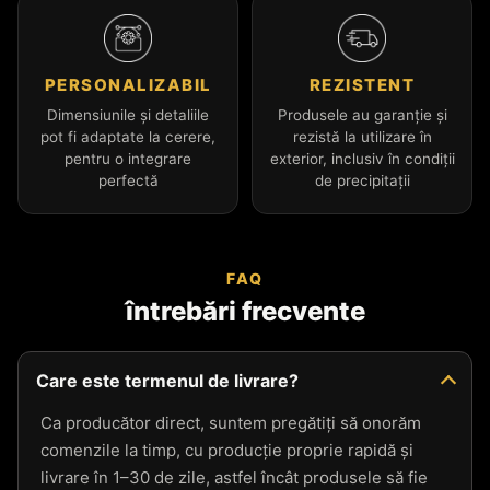
PERSONALIZABIL
REZISTENT
Dimensiunile și detaliile
Produsele au garanție și
pot fi adaptate la cerere,
rezistă la utilizare în
pentru o integrare
exterior, inclusiv în condiții
perfectă
de precipitații
FAQ
întrebări frecvente
Care este termenul de livrare?
Ca producător direct, suntem pregătiți să onorăm
comenzile la timp, cu producție proprie rapidă și
livrare în 1–30 de zile, astfel încât produsele să fie