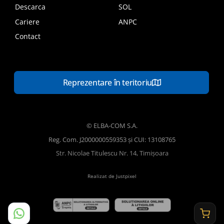
Descarca
SOL
Cariere
ANPC
Contact
Reprezentare în teritoriu
© ELBA-COM S.A.
Reg. Com. J2000000559353 și CUI: 13108765
Str. Nicolae Titulescu Nr. 14, Timișoara
Realizat de Justpixel