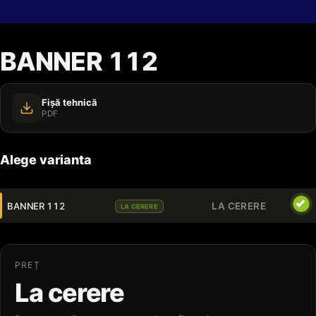
BANNER 112
Fișă tehnică
PDF
Alege varianta
BANNER 112
LA CERERE
LA CERERE
PREȚ
La cerere