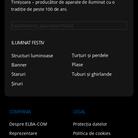
Timișoara – producător de aparate de iluminat cu o
tradiție de peste 100 de ani.
[wpdreams_ajaxsearchlite]
ILUMINAT FESTIV
Țurțuri și perdele
Structuri luminoase
Plase
Banner
Tuburi și ghirlande
Staruri
Șiruri
COMPANIA
LEGAL
Despre ELBA-COM
Protecția datelor
Reprezentare
Politica de cookies