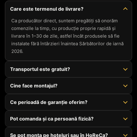
Care este termenul de livrare?
Ca producător direct, suntem pregătiți să onorăm
comenzile la timp, cu producție proprie rapidă și
livrare în 1–30 de zile, astfel încât produsele să fie
instalate fără întârzieri înaintea Sărbătorilor de iarnă
2026.
Transportul este gratuit?
Cine face montajul?
Ce perioadă de garanție oferim?
Pot comanda și ca persoană fizică?
Se pot monta pe hoteluri sau în HoReCa?