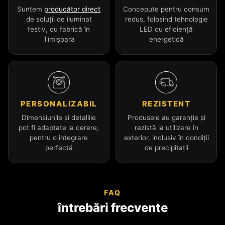
Suntem
producător direct
Concepute pentru consum
de soluții de iluminat
redus, folosind tehnologie
festiv, cu fabrică în
LED cu eficiență
Timișoara
energetică
PERSONALIZABIL
REZISTENT
Dimensiunile și detaliile
Produsele au garanție și
pot fi adaptate la cerere,
rezistă la utilizare în
pentru o integrare
exterior, inclusiv în condiții
perfectă
de precipitații
FAQ
întrebări frecvente