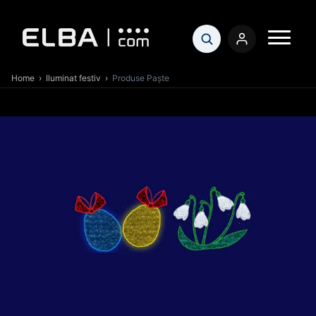
Home
›
Iluminat festiv
›
Produse Paște