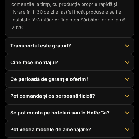
comenzile la timp, cu producție proprie rapidă și
livrare în 1–30 de zile, astfel încât produsele să fie
instalate fără întârzieri înaintea Sărbătorilor de iarnă
2026.
Transportul este gratuit?
Cine face montajul?
Ce perioadă de garanție oferim?
Pot comanda și ca persoană fizică?
Se pot monta pe hoteluri sau în HoReCa?
Pot vedea modele de amenajare?