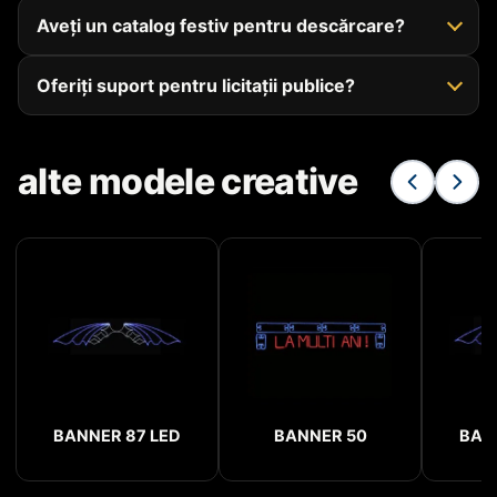
Aveți un catalog festiv pentru descărcare?
Oferiți suport pentru licitații publice?
alte modele creative
BANNER 87 LED
BANNER 50
BAN