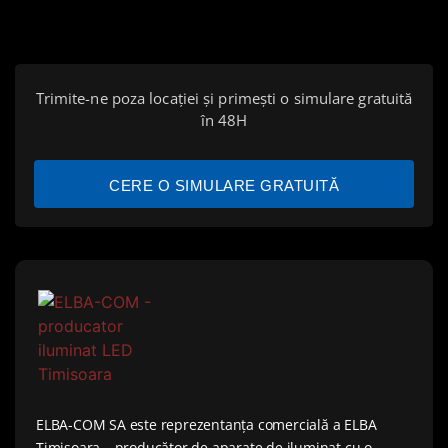
Trimite-ne poza locației și primești o simulare gratuită
în 48H
CERE O SIMULARE GRATUITĂ
ELBA-COM SA este reprezentanța comercială a ELBA
Timișoara – producător de aparate de iluminat cu o