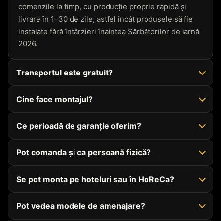
comenzile la timp, cu producție proprie rapidă și
livrare în 1–30 de zile, astfel încât produsele să fie
instalate fără întârzieri înaintea Sărbătorilor de iarnă
2026.
Transportul este gratuit?
Cine face montajul?
Ce perioadă de garanție oferim?
Pot comanda și ca persoană fizică?
Se pot monta pe hoteluri sau în HoReCa?
Pot vedea modele de amenajare?