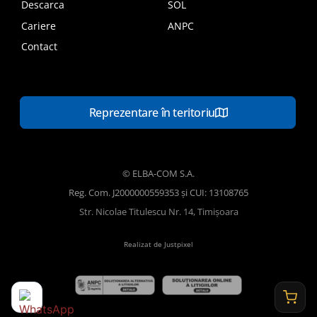
Descarca
SOL
Cariere
ANPC
Contact
Reprezentare în teritoriu
© ELBA-COM S.A.
Reg. Com. J2000000559353 și CUI: 13108765
Str. Nicolae Titulescu Nr. 14, Timișoara
Realizat de Justpixel