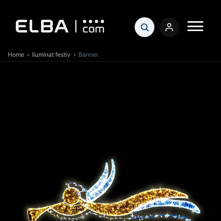
Home
›
Iluminat festiv
›
Banner