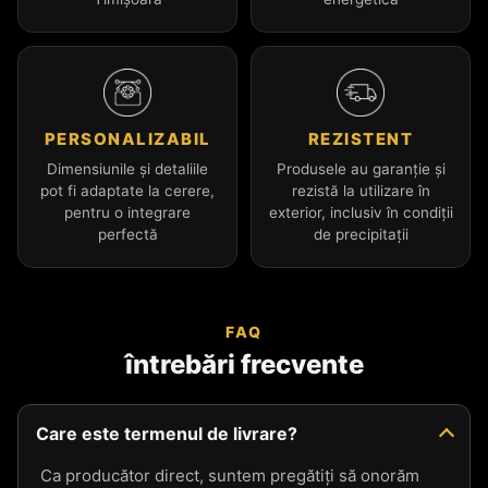
PERSONALIZABIL
REZISTENT
Dimensiunile și detaliile
Produsele au garanție și
pot fi adaptate la cerere,
rezistă la utilizare în
pentru o integrare
exterior, inclusiv în condiții
perfectă
de precipitații
FAQ
întrebări frecvente
Care este termenul de livrare?
Ca producător direct, suntem pregătiți să onorăm