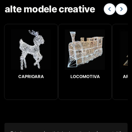
alte modele creative
CAPRIOARA
LOCOMOTIVA
ARC