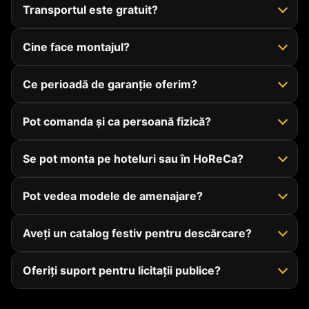
Transportul este gratuit?
Cine face montajul?
Ce perioadă de garanție oferim?
Pot comanda și ca persoană fizică?
Se pot monta pe hoteluri sau în HoReCa?
Pot vedea modele de amenajare?
Aveți un catalog festiv pentru descărcare?
Oferiți suport pentru licitații publice?