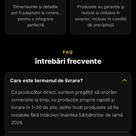
Dimensiunile și detaliile
Produsele au garanție și
pot fi adaptate la cerere,
rezistă la utilizare în
pentru o integrare
exterior, inclusiv în condiții
perfectă
de precipitații
FAQ
întrebări frecvente
Care este termenul de livrare?
Ca producător direct, suntem pregătiți să onorăm
comenzile la timp, cu producție proprie rapidă și
livrare în 1–30 de zile, astfel încât produsele să fie
instalate fără întârzieri înaintea Sărbătorilor de iarnă
2026.