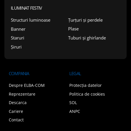
ILUMINAT FESTIV
Țurțuri și perdele
Structuri luminoase
Plase
Banner
Tuburi și ghirlande
Staruri
Șiruri
COMPANIA
LEGAL
Despre ELBA-COM
Protecția datelor
Reprezentare
Politica de cookies
Descarca
SOL
Cariere
ANPC
Contact