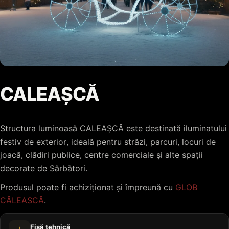
CALEAȘCĂ
Structura luminoasă CALEAȘCĂ este destinată iluminatului
festiv de exterior, ideală pentru străzi, parcuri, locuri de
joacă, clădiri publice, centre comerciale și alte spații
decorate de Sărbători.
Produsul poate fi achiziționat și împreună cu
GLOB
CĂLEASCĂ
.
Fișă tehnică