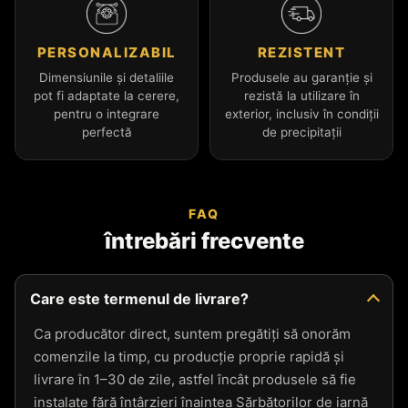
PERSONALIZABIL
REZISTENT
Dimensiunile și detaliile
Produsele au garanție și
pot fi adaptate la cerere,
rezistă la utilizare în
pentru o integrare
exterior, inclusiv în condiții
perfectă
de precipitații
FAQ
întrebări frecvente
Care este termenul de livrare?
Ca producător direct, suntem pregătiți să onorăm
comenzile la timp, cu producție proprie rapidă și
livrare în 1–30 de zile, astfel încât produsele să fie
instalate fără întârzieri înaintea Sărbătorilor de iarnă