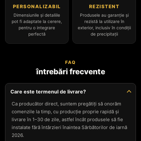
PERSONALIZABIL
REZISTENT
Dimensiunile și detaliile
Produsele au garanție și
pot fi adaptate la cerere,
rezistă la utilizare în
pentru o integrare
exterior, inclusiv în condiții
perfectă
de precipitații
FAQ
întrebări frecvente
Care este termenul de livrare?
Ca producător direct, suntem pregătiți să onorăm
comenzile la timp, cu producție proprie rapidă și
livrare în 1–30 de zile, astfel încât produsele să fie
instalate fără întârzieri înaintea Sărbătorilor de iarnă
2026.