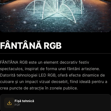
FÂNTÂNĂ RGB
FÂNTÂNA RGB este un element decorativ festiv
spectaculos, inspirat de forma unei fântâni arteziene.
Datorită tehnologiei LED RGB, oferă efecte dinamice de
culoare și un impact vizual deosebit, fiind ideală pentru a
crea puncte de atracție în zonele publice.
Fișă tehnică
PDF