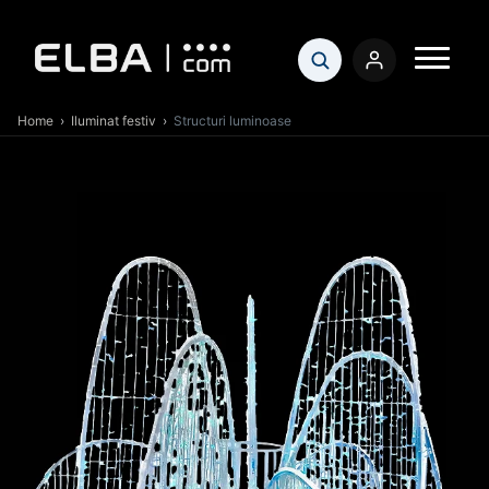
Home
›
Iluminat festiv
›
Structuri luminoase