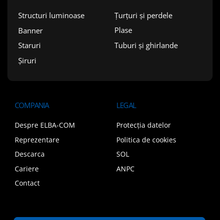
Țurțuri și perdele
Structuri luminoase
Plase
Banner
Tuburi și ghirlande
Staruri
Șiruri
COMPANIA
LEGAL
Despre ELBA-COM
Protecția datelor
Reprezentare
Politica de cookies
Descarca
SOL
Cariere
ANPC
Contact