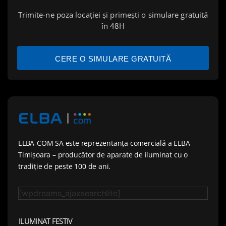
Trimite-ne poza locației și primești o simulare gratuită
în 48H
CERE O SIMULARE GRATUITĂ
ELBA-COM SA este reprezentanța comercială a ELBA
Timișoara – producător de aparate de iluminat cu o
tradiție de peste 100 de ani.
[wpdreams_ajaxsearchlite]
ILUMINAT FESTIV