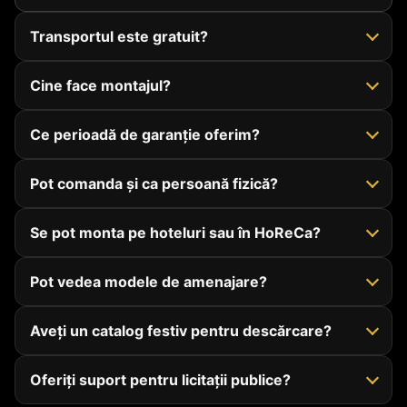
Transportul este gratuit?
Cine face montajul?
Ce perioadă de garanție oferim?
Pot comanda și ca persoană fizică?
Se pot monta pe hoteluri sau în HoReCa?
Pot vedea modele de amenajare?
Aveți un catalog festiv pentru descărcare?
Oferiți suport pentru licitații publice?