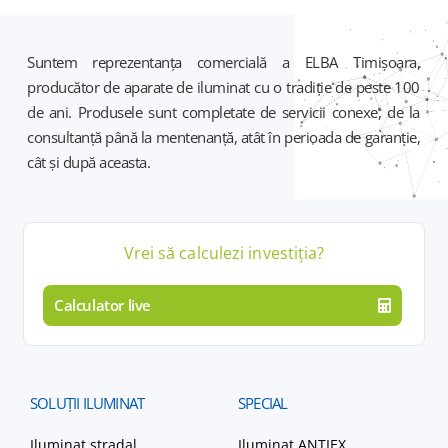
Suntem reprezentanța comercială a ELBA Timișoara,
producător de aparate de iluminat cu o tradiție de peste 100
de ani. Produsele sunt completate de servicii conexe, de la
consultanță până la mentenanță, atât în perioada de garanție,
cât și după aceasta.
Vrei să calculezi
investiția
?
Calculator live
SOLUȚII
ILUMINAT
SPECIAL
Iluminat stradal
Iluminat ANTIEX