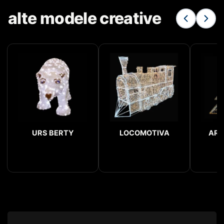
alte modele creative
URS BERTY
LOCOMOTIVA
ARC