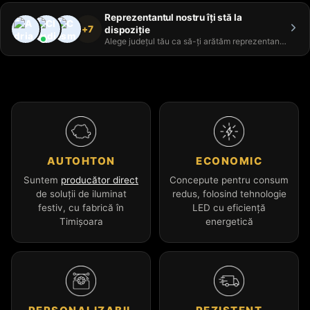
Reprezentantul nostru îți stă la
+7
dispoziție
Alege județul tău ca să-ți arătăm reprezentantul
AUTOHTON
ECONOMIC
Suntem
producător direct
Concepute pentru consum
de soluții de iluminat
redus, folosind tehnologie
festiv, cu fabrică în
LED cu eficiență
Timișoara
energetică