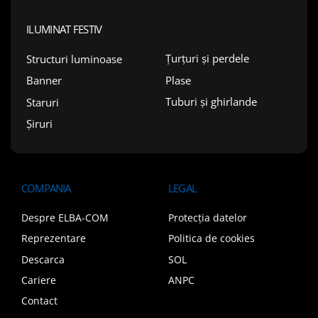
ILUMINAT FESTIV
Țurțuri și perdele
Structuri luminoase
Plase
Banner
Tuburi și ghirlande
Staruri
Șiruri
COMPANIA
LEGAL
Despre ELBA-COM
Protecția datelor
Reprezentare
Politica de cookies
Descarca
SOL
Cariere
ANPC
Contact