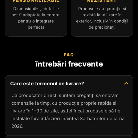
PERSONALIZABIL
REZISTENT
Dimensiunile și detaliile
Produsele au garanție și
pot fi adaptate la cerere,
rezistă la utilizare în
pentru o integrare
exterior, inclusiv în condiții
perfectă
de precipitații
FAQ
întrebări frecvente
Care este termenul de livrare?
Ca producător direct, suntem pregătiți să onorăm
comenzile la timp, cu producție proprie rapidă și
livrare în 1–30 de zile, astfel încât produsele să fie
instalate fără întârzieri înaintea Sărbătorilor de iarnă
2026.