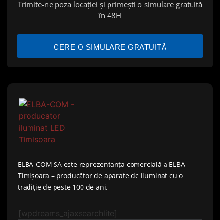
Trimite-ne poza locației și primești o simulare gratuită
în 48H
CERE O SIMULARE GRATUITĂ
ELBA-COM SA este reprezentanța comercială a ELBA
Timișoara – producător de aparate de iluminat cu o
tradiție de peste 100 de ani.
[wpdreams_ajaxsearchlite]