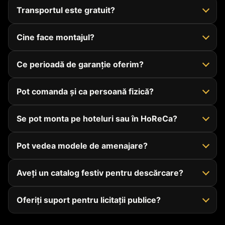
Transportul este gratuit?
Cine face montajul?
Ce perioadă de garanție oferim?
Pot comanda și ca persoană fizică?
Se pot monta pe hoteluri sau în HoReCa?
Pot vedea modele de amenajare?
Aveți un catalog festiv pentru descărcare?
Oferiți suport pentru licitații publice?