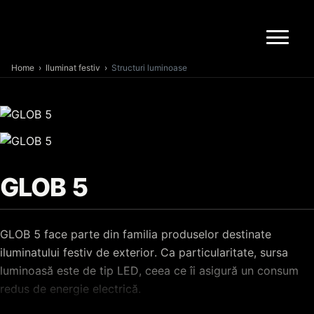
Home
›
Iluminat festiv
›
Structuri luminoase
GLOB 5
GLOB 5 face parte din familia produselor destinate
iluminatului festiv de exterior. Ca particularitate, sursa
luminoasă este de tip LED, ceea ce îi asigură un consum
redus de energie electrică.