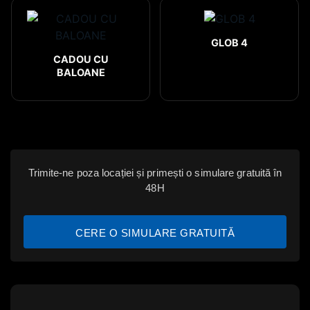
GLOB 4
CADOU CU
BALOANE
Trimite-ne poza locației și primești o simulare gratuită în
48H
CERE O SIMULARE GRATUITĂ