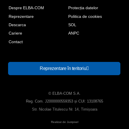
Despre ELBA-COM
Protecția datelor
Reprezentare
Politica de cookies
Descarca
SOL
Cariere
ANPC
Contact
Reprezentare în teritoriu
© ELBA-COM S.A.
Reg. Com. J2000000559353 și CUI: 13108765
Str. Nicolae Titulescu Nr. 14, Timișoara
Realizat de Justpixel