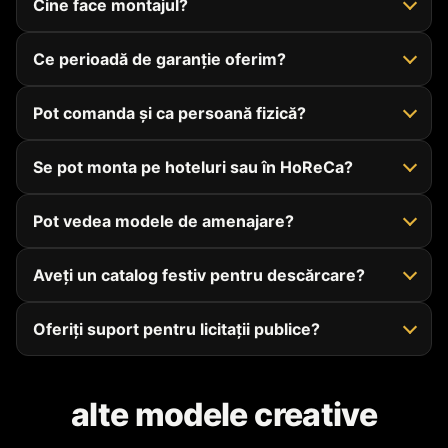
Cine face montajul?
Ce perioadă de garanție oferim?
Pot comanda și ca persoană fizică?
Se pot monta pe hoteluri sau în HoReCa?
Pot vedea modele de amenajare?
Aveți un catalog festiv pentru descărcare?
Oferiți suport pentru licitații publice?
alte modele creative