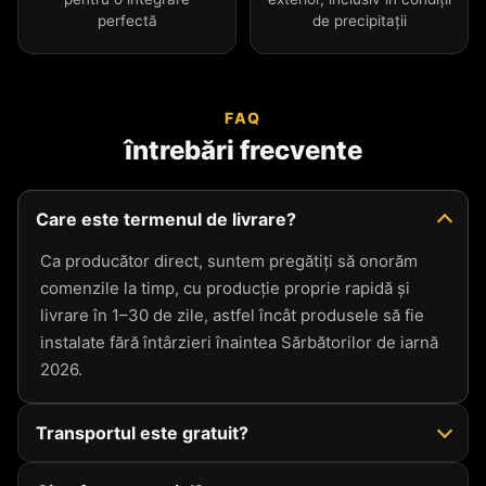
perfectă
de precipitații
FAQ
întrebări frecvente
Care este termenul de livrare?
Ca producător direct, suntem pregătiți să onorăm
comenzile la timp, cu producție proprie rapidă și
livrare în 1–30 de zile, astfel încât produsele să fie
instalate fără întârzieri înaintea Sărbătorilor de iarnă
2026.
Transportul este gratuit?