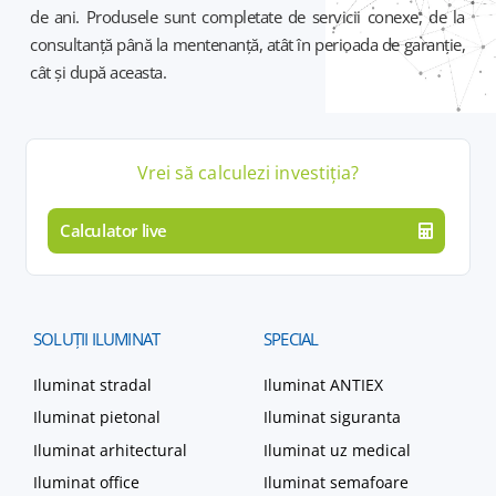
de ani. Produsele sunt completate de servicii conexe, de la
consultanță până la mentenanță, atât în perioada de garanție,
cât și după aceasta.
Vrei să calculezi
investiția
?
Calculator live
SOLUȚII
ILUMINAT
SPECIAL
Iluminat stradal
Iluminat ANTIEX
Iluminat pietonal
Iluminat siguranta
Iluminat arhitectural
Iluminat uz medical
Iluminat office
Iluminat semafoare