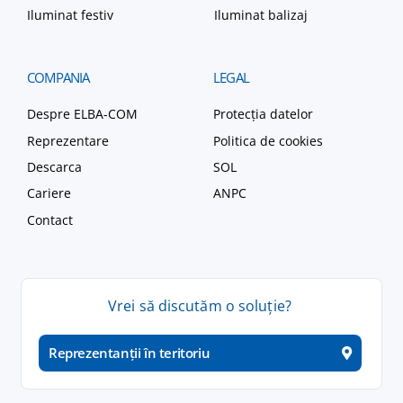
Iluminat festiv
Iluminat balizaj
COMPANIA
LEGAL
Despre ELBA-COM
Protecția datelor
Reprezentare
Politica de cookies
Descarca
SOL
Cariere
ANPC
Contact
Vrei
să
discutăm
o
soluție
?
Reprezentanții în teritoriu