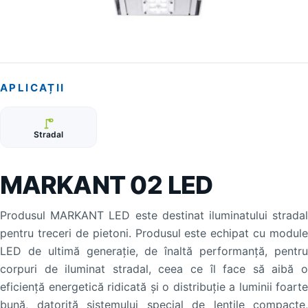
APLICAȚII
Stradal
MARKANT 02 LED
Produsul MARKANT LED este destinat iluminatului stradal
pentru treceri de pietoni. Produsul este echipat cu module
LED de ultimă generație, de înaltă performanță, pentru
corpuri de iluminat stradal, ceea ce îl face să aibă o
eficiență energetică ridicată și o distribuție a luminii foarte
bună, datorită sistemului special de lentile compacte,