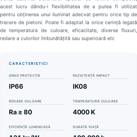
acest lucru dându-i flexibilitatea de a putea fi utilizat
pentru obținerea unui iluminat adecvat pentru orice tip de
trecere de pietoni. Poate fi adaptat la orice cerință legată
de temperatura de culoare, eficacitate, diverse fluxuri,
redare a culorilor îmbunătățită sau superioară etc
CARACTERISTICI
GRAD PROTECȚIE
REZISTENȚĂ IMPACT
IP66
IK08
REDARE CULOARE
TEMPERATURĂ CULOARE
Ra ≥ 80
4000 K
EFICIENȚĂ LUMINOASĂ
DURATĂ VIAȚĂ