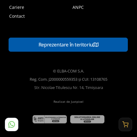
Cariere
ANPC
Contact
Reprezentare în teritoriu
© ELBA-COM S.A.
Reg. Com. J2000000559353 și CUI: 13108765
Str. Nicolae Titulescu Nr. 14, Timișoara
Realizat de Justpixel