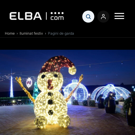
Home
›
Iluminat festiv
›
Pagini de garda