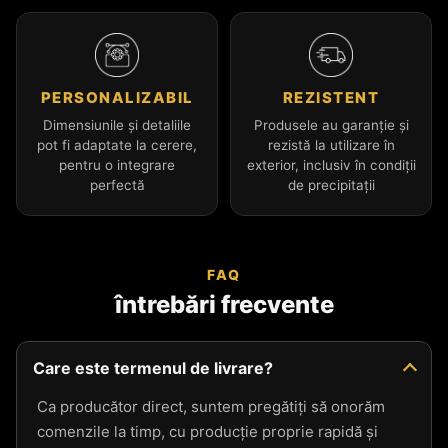
PERSONALIZABIL
REZISTENT
Dimensiunile și detaliile
Produsele au garanție și
pot fi adaptate la cerere,
rezistă la utilizare în
pentru o integrare
exterior, inclusiv în condiții
perfectă
de precipitații
FAQ
întrebări frecvente
Care este termenul de livrare?
Ca producător direct, suntem pregătiți să onorăm
comenzile la timp, cu producție proprie rapidă și