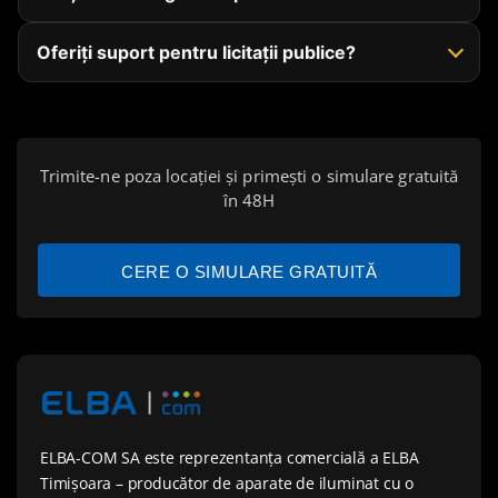
Oferiți suport pentru licitații publice?
Trimite-ne poza locației și primești o simulare gratuită
în 48H
CERE O SIMULARE GRATUITĂ
ELBA-COM SA este reprezentanța comercială a ELBA
Timișoara – producător de aparate de iluminat cu o