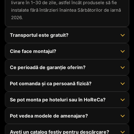
livrare în 1–30 de zile, astfel încât produsele să fie
instalate fără întârzieri înaintea Sărbătorilor de iarnă
2026.
Transportul este gratuit?
Cine face montajul?
Ce perioadă de garanție oferim?
Pot comanda și ca persoană fizică?
Se pot monta pe hoteluri sau în HoReCa?
Pot vedea modele de amenajare?
Aveți un catalog festiv pentru descărcare?