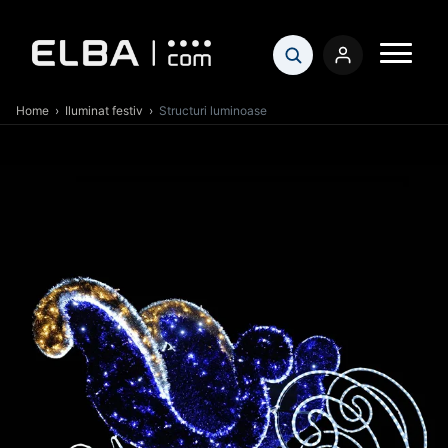
Home
›
Iluminat festiv
›
Structuri luminoase