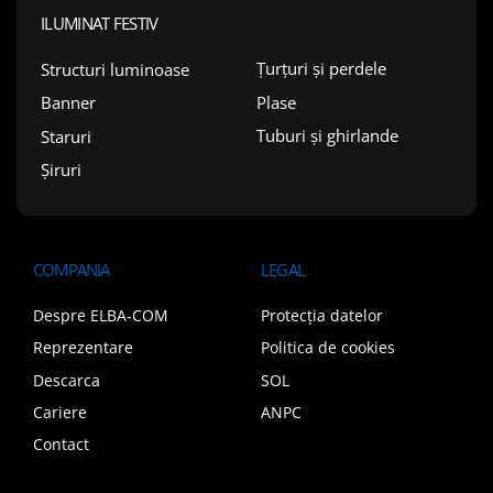
ILUMINAT FESTIV
Țurțuri și perdele
Structuri luminoase
Plase
Banner
Tuburi și ghirlande
Staruri
Șiruri
COMPANIA
LEGAL
Despre ELBA-COM
Protecția datelor
Reprezentare
Politica de cookies
Descarca
SOL
Cariere
ANPC
Contact