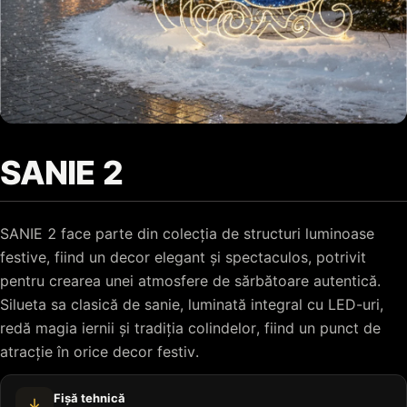
SANIE 2
SANIE 2 face parte din colecția de structuri luminoase
festive, fiind un decor elegant și spectaculos, potrivit
pentru crearea unei atmosfere de sărbătoare autentică.
Silueta sa clasică de sanie, luminată integral cu LED-uri,
redă magia iernii și tradiția colindelor, fiind un punct de
atracție în orice decor festiv.
Fișă tehnică