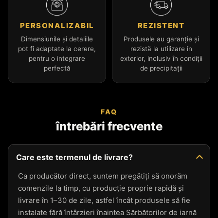
PERSONALIZABIL
REZISTENT
Dimensiunile și detaliile
Produsele au garanție și
pot fi adaptate la cerere,
rezistă la utilizare în
pentru o integrare
exterior, inclusiv în condiții
perfectă
de precipitații
FAQ
întrebări frecvente
Care este termenul de livrare?
Ca producător direct, suntem pregătiți să onorăm
comenzile la timp, cu producție proprie rapidă și
livrare în 1–30 de zile, astfel încât produsele să fie
instalate fără întârzieri înaintea Sărbătorilor de iarnă