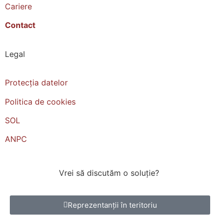
Cariere
Contact
Legal
Protecția datelor
Politica de cookies
SOL
ANPC
Vrei
să
discutăm
o
soluție
?
Reprezentanții în teritoriu