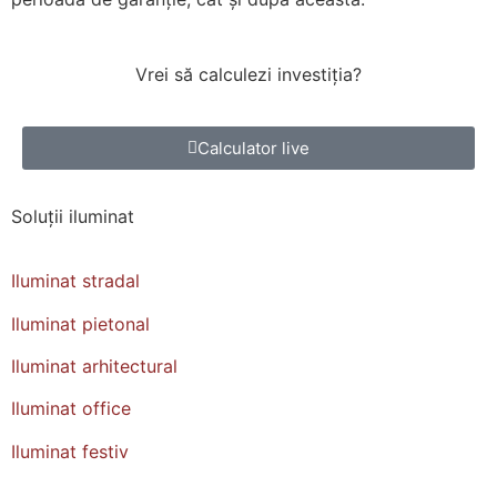
Vrei să calculezi
investiția
?
Calculator live
Soluții
iluminat
Iluminat stradal
Iluminat pietonal
Iluminat arhitectural
Iluminat office
Iluminat festiv