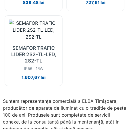
838,48
lei
727,61
lei
SEMAFOR TRAFIC
LIDER 2S2-TL-LED,
2S2-TL
IP56 · 16W
1.607,67
lei
Suntem reprezentanța comercială a ELBA Timișoara,
producător de aparate de iluminat cu o tradiție de peste
100 de ani. Produsele sunt completate de servicii
conexe, de la consultanță până la mentenanță, atât în
perioada de garanție, cât și după aceasta.