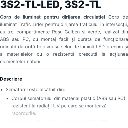
3S2-TL-LED, 3S2-TL
Corp de iluminat pentru dirijarea circulaţiei
Corp d
iluminat Trafic Lider pentru dirijarea traficului în intersecții,
cu trei compartimente Roșu Galben și Verde, realizat din
ABS sau PC, cu montaj facil și durată de funcționare
ridicată datorită folosirii surselor de lumină LED precum și
a materialelor cu o rezistență crescută la acțiunea
elementelor naturii.
Descriere
Semaforul este alcătuit din:
Corpul semaforului din material plastic (ABS sau PC)
rezistent la radiaţii UV pe care se montează
racordurile.
Reflectorul din tablă de aluminiu şi dulia E27 sau