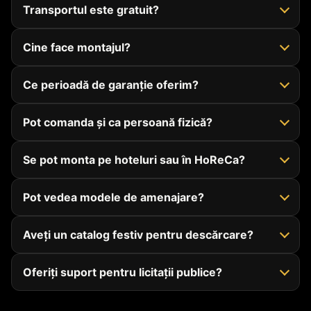
Transportul este gratuit?
Cine face montajul?
Ce perioadă de garanție oferim?
Pot comanda și ca persoană fizică?
Se pot monta pe hoteluri sau în HoReCa?
Pot vedea modele de amenajare?
Aveți un catalog festiv pentru descărcare?
Oferiți suport pentru licitații publice?