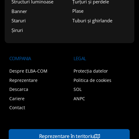
Țurțuri și perdele
Structuri luminoase
Plase
Banner
Tuburi și ghirlande
Staruri
Șiruri
COMPANIA
LEGAL
Despre ELBA-COM
Protecția datelor
Reprezentare
Politica de cookies
Descarca
SOL
Cariere
ANPC
Contact
Reprezentare în teritoriu