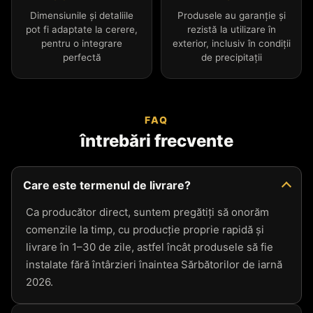
Dimensiunile și detaliile
Produsele au garanție și
pot fi adaptate la cerere,
rezistă la utilizare în
pentru o integrare
exterior, inclusiv în condiții
perfectă
de precipitații
FAQ
întrebări frecvente
Care este termenul de livrare?
Ca producător direct, suntem pregătiți să onorăm
comenzile la timp, cu producție proprie rapidă și
livrare în 1–30 de zile, astfel încât produsele să fie
instalate fără întârzieri înaintea Sărbătorilor de iarnă
2026.