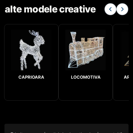
alte modele creative
CAPRIOARA
LOCOMOTIVA
ARC