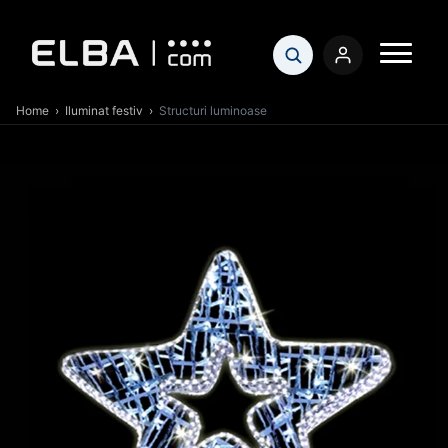
Home
›
Iluminat festiv
›
Structuri luminoase