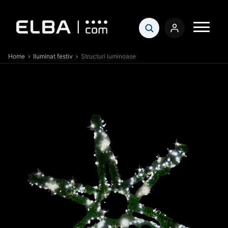
Home
›
Iluminat festiv
›
Structuri luminoase