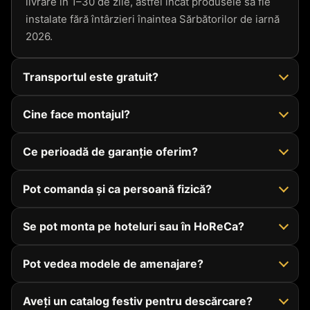
livrare în 1–30 de zile, astfel încât produsele să fie
instalate fără întârzieri înaintea Sărbătorilor de iarnă
2026.
Transportul este gratuit?
Cine face montajul?
Ce perioadă de garanție oferim?
Pot comanda și ca persoană fizică?
Se pot monta pe hoteluri sau în HoReCa?
Pot vedea modele de amenajare?
Aveți un catalog festiv pentru descărcare?