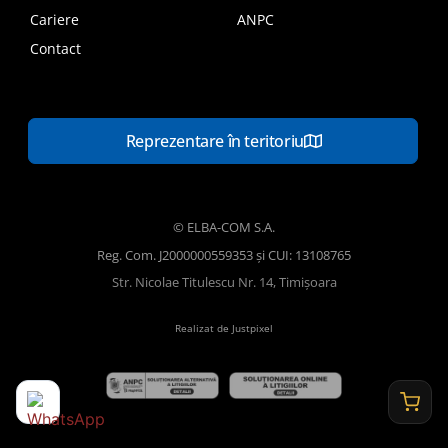
Cariere
ANPC
Contact
Reprezentare în teritoriu
© ELBA-COM S.A.
Reg. Com. J2000000559353 și CUI: 13108765
Str. Nicolae Titulescu Nr. 14, Timișoara
Realizat de Justpixel