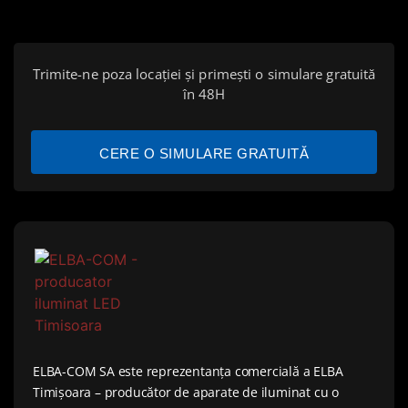
Trimite-ne poza locației și primești o simulare gratuită
în 48H
CERE O SIMULARE GRATUITĂ
ELBA-COM SA este reprezentanța comercială a ELBA
Timișoara – producător de aparate de iluminat cu o