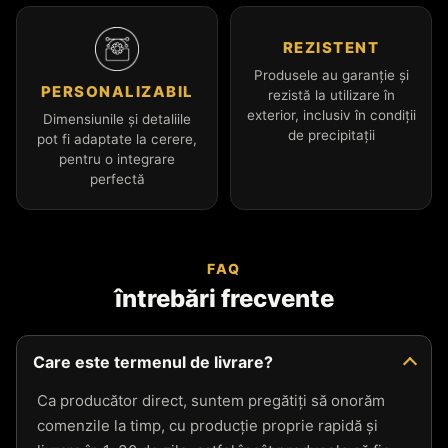
REZISTENT
Produsele au garanție și
PERSONALIZABIL
rezistă la utilizare în
exterior, inclusiv în condiții
Dimensiunile și detaliile
de precipitații
pot fi adaptate la cerere,
pentru o integrare
perfectă
FAQ
întrebări frecvente
Care este termenul de livrare?
Ca producător direct, suntem pregătiți să onorăm
comenzile la timp, cu producție proprie rapidă și