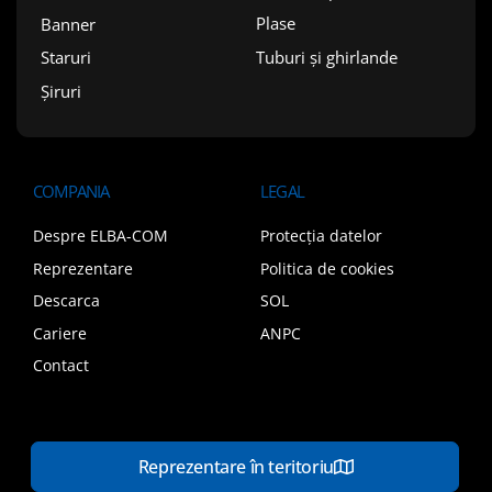
Plase
Banner
Tuburi și ghirlande
Staruri
Șiruri
COMPANIA
LEGAL
Despre ELBA-COM
Protecția datelor
Reprezentare
Politica de cookies
Descarca
SOL
Cariere
ANPC
Contact
Reprezentare în teritoriu