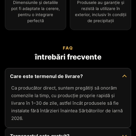
Dimensiunile și detaliile
Produsele au garanție și
pot fi adaptate la cerere,
rezistă la utilizare în
pentru o integrare
exterior, inclusiv în condiții
perfectă
de precipitații
FAQ
întrebări frecvente
Care este termenul de livrare?
Ca producător direct, suntem pregătiți să onorăm
comenzile la timp, cu producție proprie rapidă și
livrare în 1–30 de zile, astfel încât produsele să fie
instalate fără întârzieri înaintea Sărbătorilor de iarnă
2026.