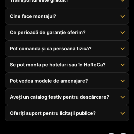
Transportul este gratuit?
Cine face montajul?
Ce perioadă de garanție oferim?
Pot comanda și ca persoană fizică?
Se pot monta pe hoteluri sau în HoReCa?
Pot vedea modele de amenajare?
Aveți un catalog festiv pentru descărcare?
Oferiți suport pentru licitații publice?