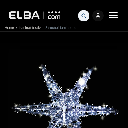
Home
›
Iluminat festiv
›
Structuri luminoase