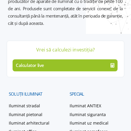
producător de aparate de iluminat cu o tradiție de peste 100
de ani. Produsele sunt completate de servicii conexe, de la
consultanță până la mentenanță, atât în perioada de garanție,
cât și după aceasta.
Vrei să calculezi
investiția
?
Calculator live
SOLUȚII
ILUMINAT
SPECIAL
Iluminat stradal
Iluminat ANTIEX
Iluminat pietonal
Iluminat siguranta
Iluminat arhitectural
Iluminat uz medical