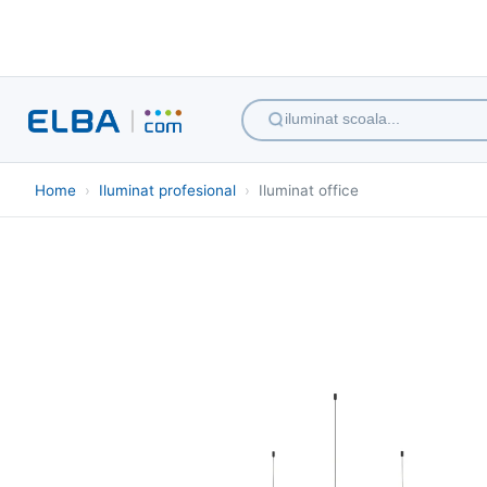
iluminat scoala...
Home
›
Iluminat profesional
›
Iluminat office