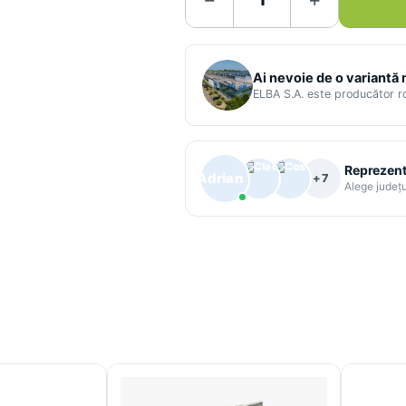
Ai nevoie de o variantă
ELBA S.A. este producător 
Reprezenta
+7
Alege județu