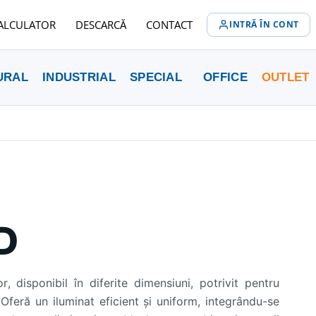
ALCULATOR
DESCARCĂ
CONTACT
INTRĂ ÎN CONT
URAL
INDUSTRIAL
SPECIAL
OFFICE
OUTLET
D
, disponibil în diferite dimensiuni, potrivit pentru
feră un iluminat eficient și uniform, integrându-se