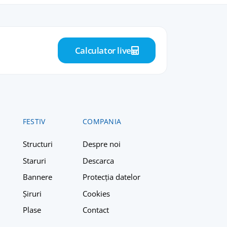
Calculator live
FESTIV
COMPANIA
Structuri
Despre n
oi
Staruri
Descarca
Bannere
Protecția datelor
Șiruri
Cookies
Plase
Contact