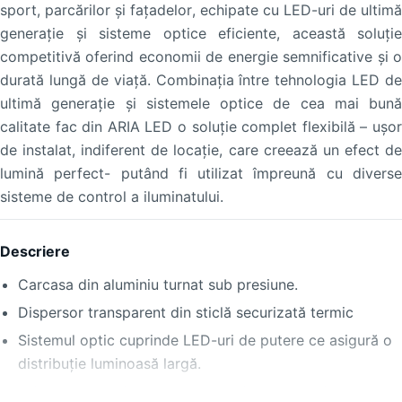
sport, parcărilor și fațadelor, echipate cu LED-uri de ultimă
generaţie şi sisteme optice eficiente, această soluţie
competitivă oferind economii de energie semnificative și o
durată lungă de viață. Combinaţia între tehnologia LED de
ultimă generaţie şi sistemele optice de cea mai bună
calitate fac din ARIA LED o soluţie complet flexibilă – uşor
de instalat, indiferent de locaţie, care creează un efect de
lumină perfect- putând fi utilizat împreună cu diverse
sisteme de control a iluminatului.
Descriere
Carcasa din aluminiu turnat sub presiune.
Dispersor transparent din sticlă securizată termic
Sistemul optic cuprinde LED-uri de putere ce asigură o
distribuţie luminoasă largă.
Driver pentru alimentarea LED-urilor cu reglaj de