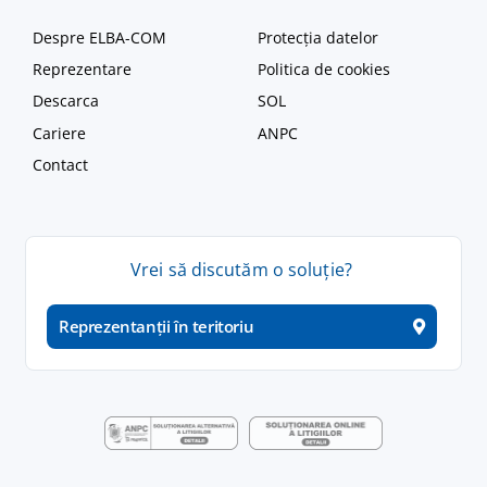
Despre ELBA-COM
Protecția datelor
Reprezentare
Politica de cookies
Descarca
SOL
Cariere
ANPC
Contact
Vrei
să
discutăm
o
soluție
?
Reprezentanții în teritoriu