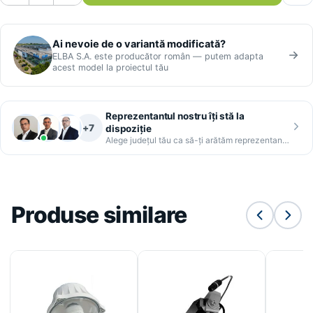
Ai nevoie de o variantă modificată?
ELBA S.A. este producător român — putem adapta
acest model la proiectul tău
Reprezentantul nostru îți stă la
+7
dispoziție
Alege județul tău ca să-ți arătăm reprezentantul
Produse similare