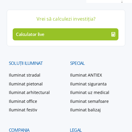
Vrei să calculezi
investiția
?
Calculator live
SOLUȚII
ILUMINAT
SPECIAL
Iluminat stradal
Iluminat ANTIEX
Iluminat pietonal
Iluminat siguranta
Iluminat arhitectural
Iluminat uz medical
Iluminat office
Iluminat semafoare
Iluminat festiv
Iluminat balizaj
COMPANIA
LEGAL