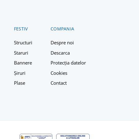
FESTIV
COMPANIA
Structuri
Despre n
oi
Staruri
Descarca
Bannere
Protecția datelor
Șiruri
Cookies
Plase
Contact