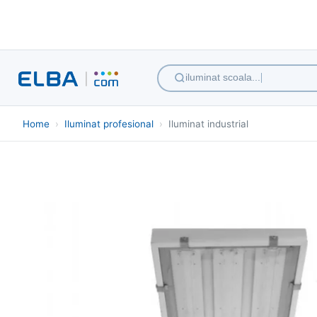
ilumi
Home
›
Iluminat profesional
›
Iluminat industrial