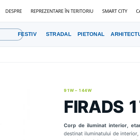
DESPRE
REPREZENTARE ÎN TERITORIU
SMART CITY
C
FESTIV
STRADAL
PIETONAL
ARHITECT
91W –
144W
FIRADS 1
Corp de iluminat interior, eta
destinat iluminatului de interior,