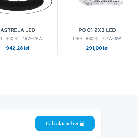
ASTRELA LED
PO 01 2X3 LED
0 · 4000K · 45W–75W
IP54 · 6500K · 6.7W–8W
942,28
lei
291,00
lei
Calculator live