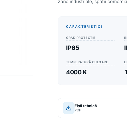
zone industriale, spații comercia
CARACTERISTICI
GRAD PROTECȚIE
R
IP65
TEMPERATURĂ CULOARE
E
4000 K
Fișă tehnică
PDF