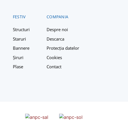
FESTIV
COMPANIA
Structuri
Despre n
oi
Staruri
Descarca
Bannere
Protecția datelor
Șiruri
Cookies
Plase
Contact