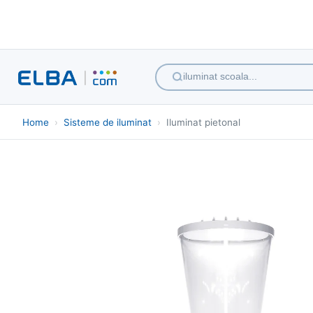
iluminat scoala...
Home
›
Sisteme de iluminat
›
Iluminat pietonal