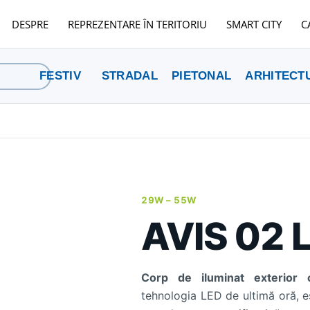
DESPRE
REPREZENTARE ÎN TERITORIU
SMART CITY
C
FESTIV
STRADAL
PIETONAL
ARHITECT
29W –
55W
AVIS 02 
Corp de iluminat exterior 
tehnologia LED de ultimă oră, es