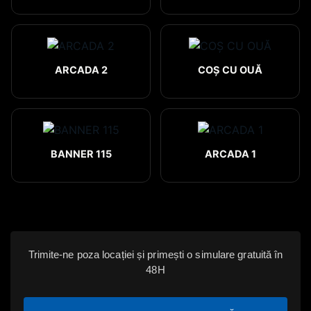
ARCADA 2
COȘ CU OUĂ
BANNER 115
ARCADA 1
Trimite-ne poza locației și primești o simulare gratuită în
48H