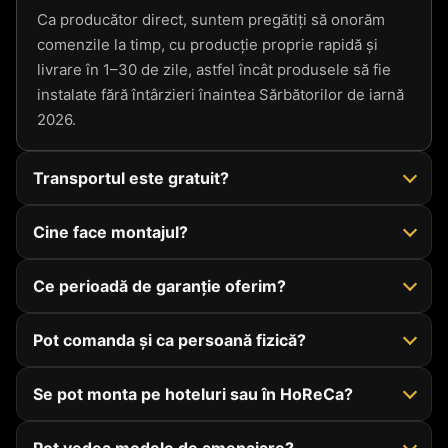
Ca producător direct, suntem pregătiți să onorăm
comenzile la timp, cu producție proprie rapidă și
livrare în 1–30 de zile, astfel încât produsele să fie
instalate fără întârzieri înaintea Sărbătorilor de iarnă
2026.
Transportul este gratuit?
Cine face montajul?
Ce perioadă de garanție oferim?
Pot comanda și ca persoană fizică?
Se pot monta pe hoteluri sau în HoReCa?