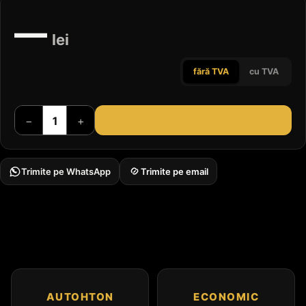
—
lei
fără TVA
cu TVA
−
+
Trimite pe WhatsApp
Trimite pe email
AUTOHTON
ECONOMIC