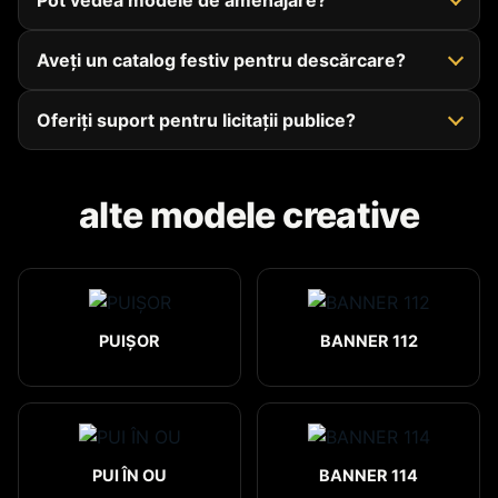
Pot vedea modele de amenajare?
Aveți un catalog festiv pentru descărcare?
Oferiți suport pentru licitații publice?
alte modele creative
PUIȘOR
BANNER 112
PUI ÎN OU
BANNER 114