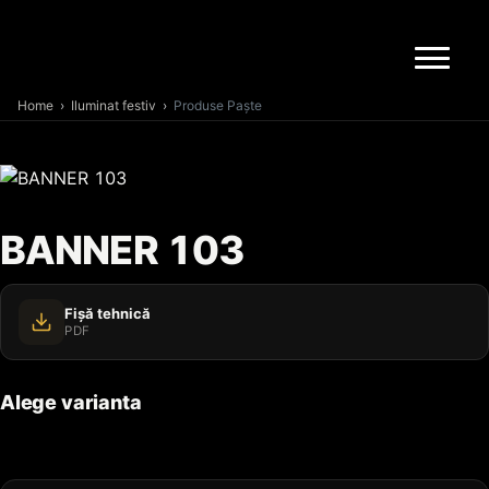
Home
›
Iluminat festiv
›
Produse Paște
BANNER 103
Fișă tehnică
PDF
Alege varianta