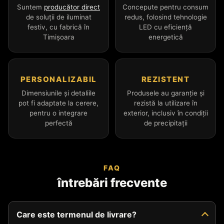
Suntem
producător direct
Concepute pentru consum
de soluții de iluminat
redus, folosind tehnologie
festiv, cu fabrică în
LED cu eficiență
Timișoara
energetică
PERSONALIZABIL
REZISTENT
Dimensiunile și detaliile
Produsele au garanție și
pot fi adaptate la cerere,
rezistă la utilizare în
pentru o integrare
exterior, inclusiv în condiții
perfectă
de precipitații
FAQ
întrebări frecvente
Care este termenul de livrare?