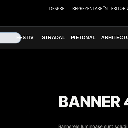
DESPRE
REPREZENTARE ÎN TERITORI
FESTIV
STRADAL
PIETONAL
ARHITECT
BANNER 
Bannerele luminoase sunt soluții 