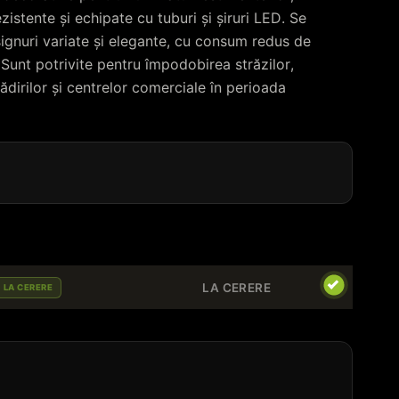
zistente și echipate cu tuburi și șiruri LED. Se
gnuri variate și elegante, cu consum redus de
 Sunt potrivite pentru împodobirea străzilor,
lădirilor și centrelor comerciale în perioada
LA CERERE
LA CERERE