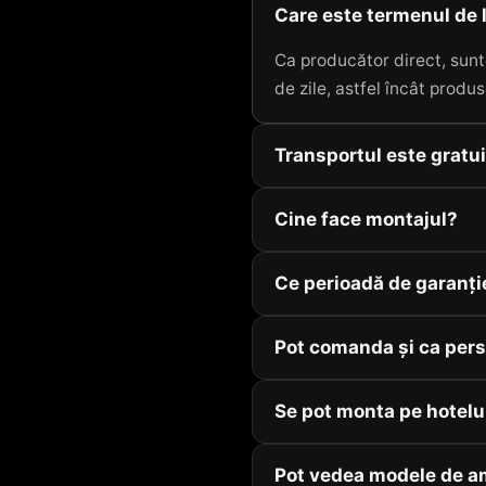
Care este termenul de 
Ca producător direct, sunt
de zile, astfel încât produs
Transportul este gratu
Cine face montajul?
Ce perioadă de garanți
Pot comanda și ca pers
Se pot monta pe hotelu
Pot vedea modele de a