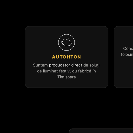
Conc
folosi
AUTOHTON
Suntem
producător direct
de soluții
de iluminat festiv, cu fabrică în
Timișoara