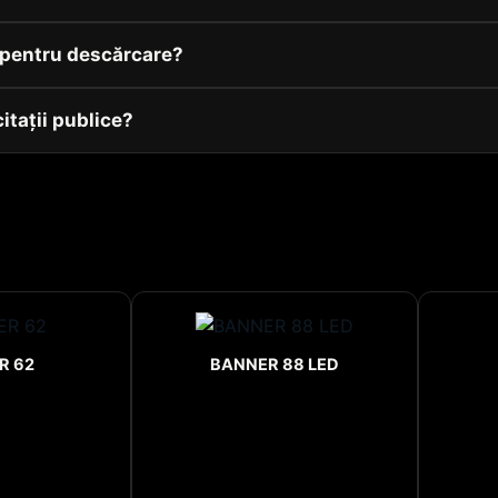
v pentru descărcare?
citații publice?
R 62
BANNER 88 LED