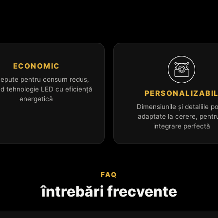
ECONOMIC
epute pentru consum redus,
nd tehnologie LED cu eficiență
PERSONALIZABI
energetică
Dimensiunile și detaliile po
adaptate la cerere, pentr
integrare perfectă
FAQ
întrebări frecvente