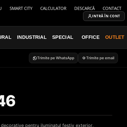
U
SMART CITY
CALCULATOR
DESCARCĂ
CONTACT
INTRĂ ÎN CONT
URAL
INDUSTRIAL
SPECIAL
OFFICE
OUTLET
Trimite pe WhatsApp
Trimite pe email
46
decorative pentru iluminatul festiv exterior,