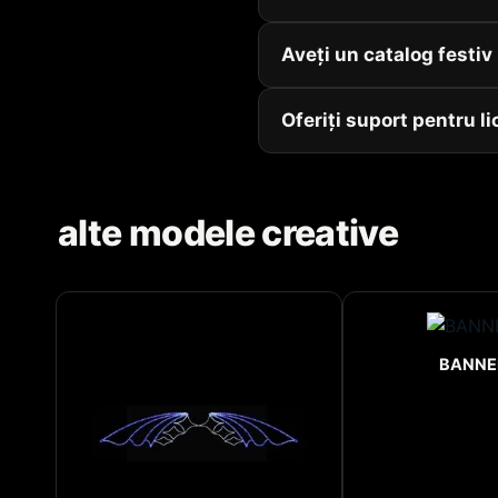
Aveți un catalog festi
Oferiți suport pentru li
alte modele creative
BANNE