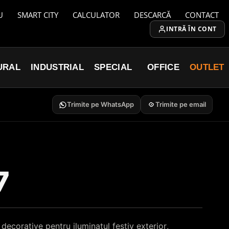
U
SMART CITY
CALCULATOR
DESCARCĂ
CONTACT
INTRĂ ÎN CONT
URAL
INDUSTRIAL
SPECIAL
OFFICE
OUTLET
Trimite pe WhatsApp
Trimite pe email
7
decorative pentru iluminatul festiv exterior,