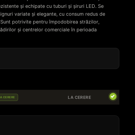
zistente și echipate cu tuburi și șiruri LED. Se
gnuri variate și elegante, cu consum redus de
 Sunt potrivite pentru împodobirea străzilor,
lădirilor și centrelor comerciale în perioada
LA CERERE
LA CERERE