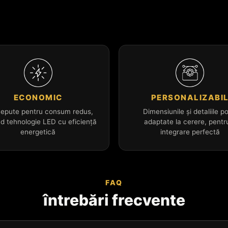
ECONOMIC
PERSONALIZABI
epute pentru consum redus,
Dimensiunile și detaliile po
nd tehnologie LED cu eficiență
adaptate la cerere, pentr
energetică
integrare perfectă
FAQ
întrebări frecvente