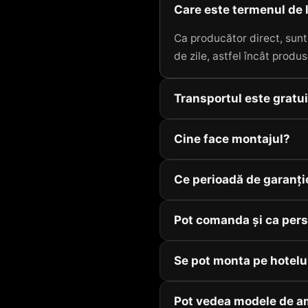
Care este termenul de 
Ca producător direct, sunt
de zile, astfel încât produs
Transportul este gratu
Cine face montajul?
Ce perioadă de garanți
Pot comanda și ca pers
Se pot monta pe hotelu
Pot vedea modele de a