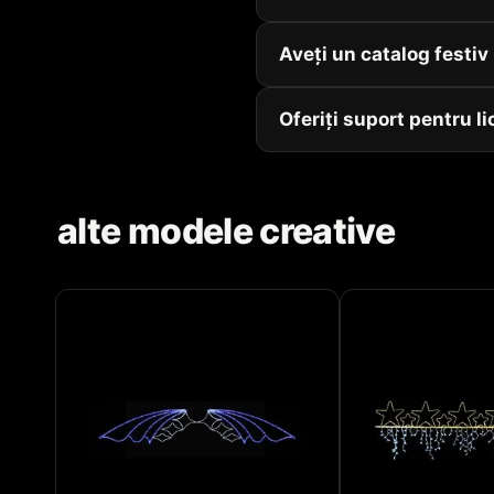
Aveți un catalog festi
Oferiți suport pentru li
alte modele creative