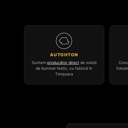
AUTOHTON
Suntem
producător direct
de soluții
Conc
de iluminat festiv, cu fabrică în
folosi
Timișoara