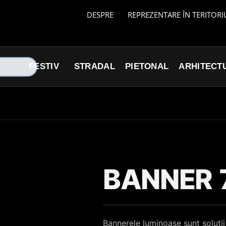
DESPRE
REPREZENTARE ÎN TERITORI
FESTIV
STRADAL
PIETONAL
ARHITECT
BANNER 
Bannerele luminoase sunt soluții 