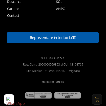
Descarca
SOL
Cariere
ANPC
Contact
Reprezentare în teritoriu
© ELBA-COM S.A.
Reg. Com. J2000000559353 și CUI: 13108765
Str. Nicolae Titulescu Nr. 14, Timișoara
Realizat de Justpixel