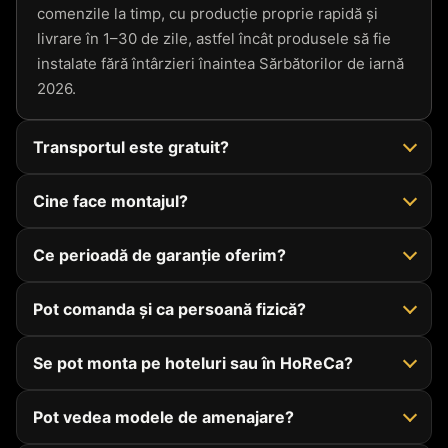
comenzile la timp, cu producție proprie rapidă și
livrare în 1–30 de zile, astfel încât produsele să fie
instalate fără întârzieri înaintea Sărbătorilor de iarnă
2026.
Transportul este gratuit?
Cine face montajul?
Ce perioadă de garanție oferim?
Pot comanda și ca persoană fizică?
Se pot monta pe hoteluri sau în HoReCa?
Pot vedea modele de amenajare?