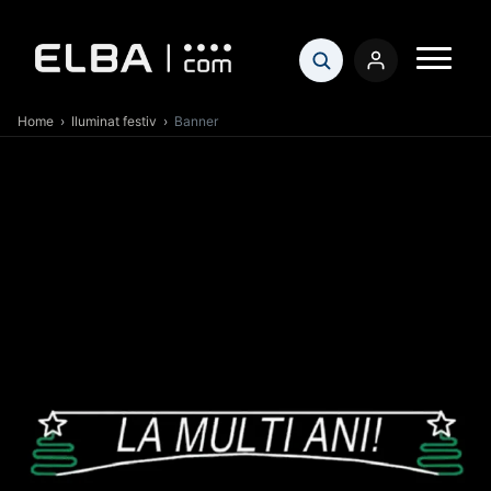
Home
›
Iluminat festiv
›
Banner