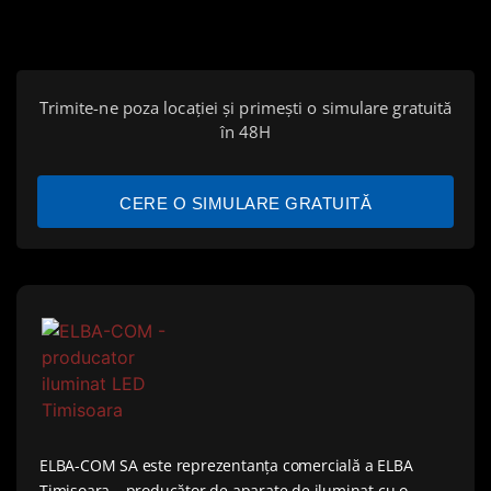
Trimite-ne poza locației și primești o simulare gratuită
în 48H
CERE O SIMULARE GRATUITĂ
ELBA-COM SA este reprezentanța comercială a ELBA
Timișoara – producător de aparate de iluminat cu o