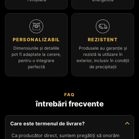
PERSONALIZABIL
REZISTENT
Dimensiunile și detaliile
Produsele au garanție și
pot fi adaptate la cerere,
rezistă la utilizare în
pentru o integrare
exterior, inclusiv în condiții
perfectă
de precipitații
FAQ
întrebări frecvente
Care este termenul de livrare?
Ca producător direct, suntem pregătiți să onorăm