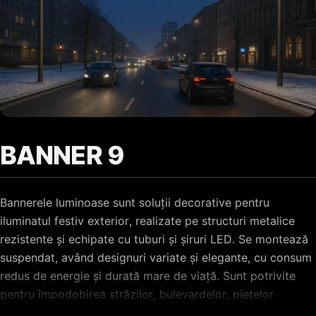
BANNER 9
Bannerele luminoase sunt soluții decorative pentru
iluminatul festiv exterior, realizate pe structuri metalice
rezistente și echipate cu tuburi și șiruri LED. Se montează
suspendat, având designuri variate și elegante, cu consum
redus de energie și durată mare de viață. Sunt potrivite
pentru împodobirea străzilor, bulevardelor, piețelor
publice, clădirilor și centrelor comerciale în perioada