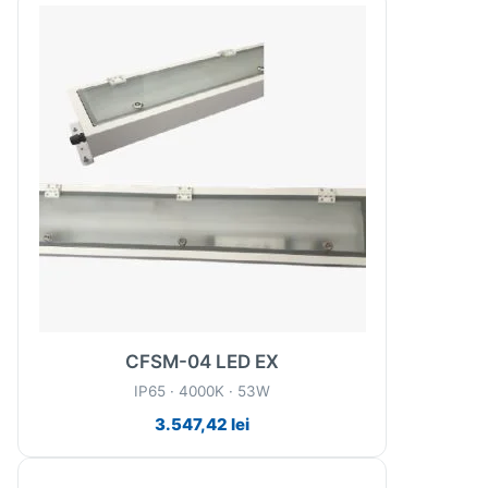
CFSM-04 LED EX
IP65 · 4000K · 53W
3.547,42
lei