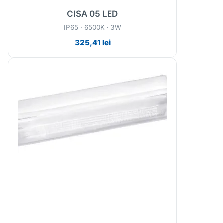
CISA 05 LED
IP65 · 6500K · 3W
325,41
lei