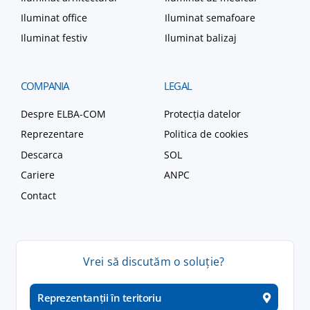
Iluminat office
Iluminat semafoare
Iluminat festiv
Iluminat balizaj
COMPANIA
LEGAL
Despre ELBA-COM
Protecția datelor
Reprezentare
Politica de cookies
Descarca
SOL
Cariere
ANPC
Contact
Vrei
să
discutăm
o
soluție
?
Reprezentanții în teritoriu