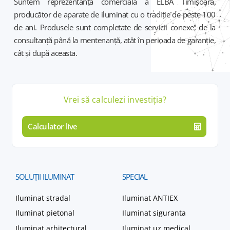
Suntem reprezentanța comercială a ELBA Timișoara,
producător de aparate de iluminat cu o tradiție de peste 100
de ani. Produsele sunt completate de servicii conexe, de la
consultanță până la mentenanță, atât în perioada de garanție,
cât și după aceasta.
Vrei să calculezi
investiția
?
Calculator live
SOLUȚII
ILUMINAT
SPECIAL
Iluminat stradal
Iluminat ANTIEX
Iluminat pietonal
Iluminat siguranta
Iluminat arhitectural
Iluminat uz medical