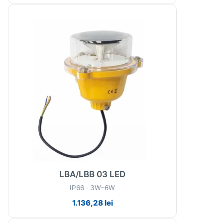
LBA/LBB 03 LED
IP66 · 3W–6W
1.136,28
lei