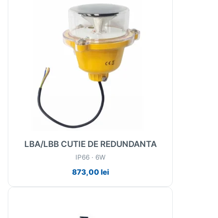
LBA/LBB CUTIE DE REDUNDANTA
IP66 · 6W
873,00
lei