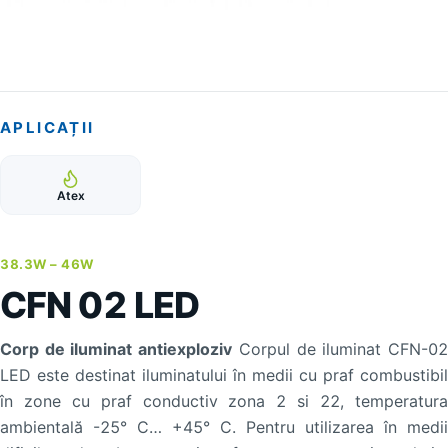
APLICAȚII
Atex
38.3W –
46W
CFN 02 LED
Corp de iluminat antiexploziv
Corpul de iluminat CFN-0
LED este destinat iluminatului în medii cu praf combustibil
în zone cu praf conductiv zona 2 si 22, temperatura
ambientală -25° C… +45° C. Pentru utilizarea în medii