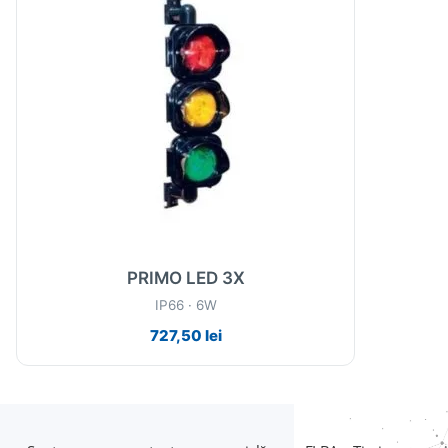
PRIMO LED 3X
IP66 · 6W
727,50
lei