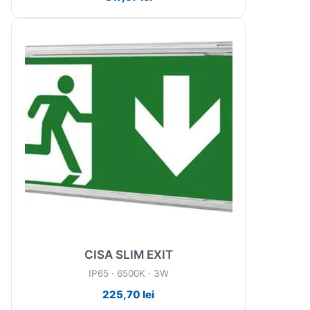
CISA SLIM EXIT
IP65 · 6500K · 3W
225,70
lei