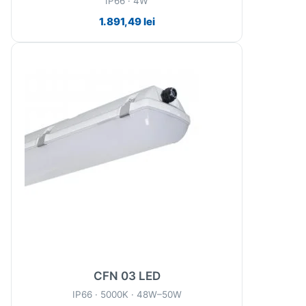
IP66 · 4W
1.891,49
lei
CFN 03 LED
IP66 · 5000K · 48W–50W