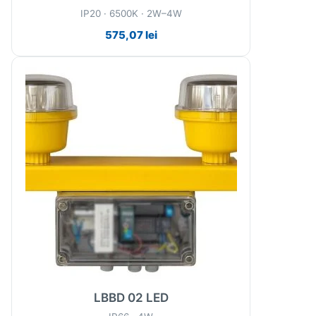
IP20 · 6500K · 2W–4W
575,07
lei
LBBD 02 LED