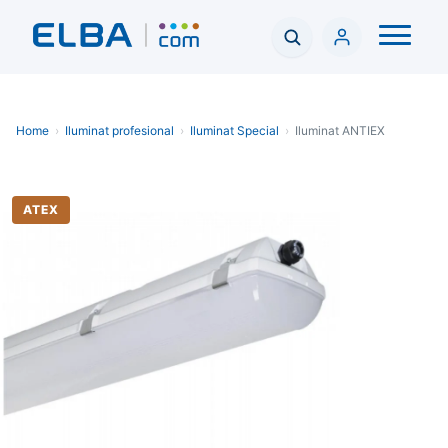
Home
›
Iluminat profesional
›
Iluminat Special
›
Iluminat ANTIEX
ATEX