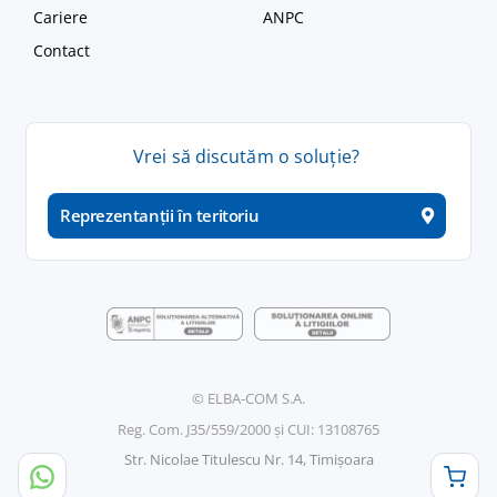
Cariere
ANPC
Contact
Vrei
să
discutăm
o
soluție
?
Reprezentanții în teritoriu
© ELBA-COM S.A.
Reg. Com. J35/559/2000 și CUI: 13108765
Str. Nicolae Titulescu Nr. 14, Timișoara