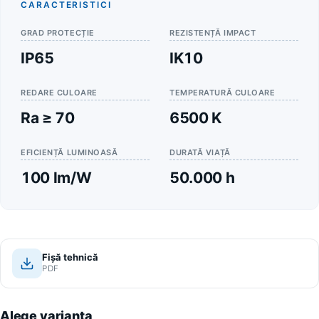
CARACTERISTICI
GRAD PROTECȚIE
REZISTENȚĂ IMPACT
IP65
IK10
REDARE CULOARE
TEMPERATURĂ CULOARE
Ra ≥ 70
6500 K
EFICIENȚĂ LUMINOASĂ
DURATĂ VIAȚĂ
100 lm/W
50.000 h
Fișă tehnică
PDF
Alege varianta