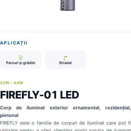
APLICAȚII
Parcuri și grădini
Stradal
32W –
64W
FIREFLY-01 LED
Corp de iluminat exterior ornamental, rezidențial,
pietonal
FIREFLY este o familie de corpuri de iluminat care pot fi
utilizate pentru a oferi clienţilor noştri soluţia de iluminat