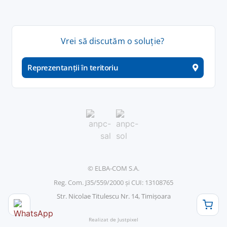
Vrei
să
discutăm
o
soluție
?
Reprezentanții în teritoriu
© ELBA-COM S.A.
Reg. Com. J35/559/2000 și CUI: 13108765
Str. Nicolae Titulescu Nr. 14, Timișoara
Realizat de Justpixel