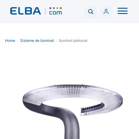
Home
›
Sisteme de iluminat
›
Iluminat pietonal