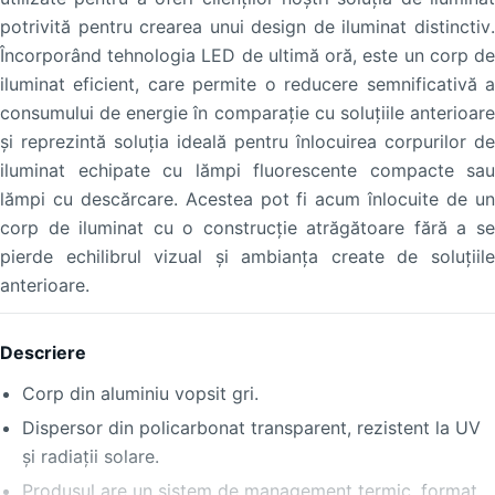
potrivită pentru crearea unui design de iluminat distinctiv.
Încorporând tehnologia LED de ultimă oră, este un corp de
iluminat eficient, care permite o reducere semnificativă a
consumului de energie în comparaţie cu soluţiile anterioare
şi reprezintă soluţia ideală pentru înlocuirea corpurilor de
iluminat echipate cu lămpi fluorescente compacte sau
lămpi cu descărcare. Acestea pot fi acum înlocuite de un
corp de iluminat cu o construcţie atrăgătoare fără a se
pierde echilibrul vizual şi ambianţa create de soluţiile
anterioare.
Descriere
Corp din aluminiu vopsit gri.
Dispersor din policarbonat transparent, rezistent la UV
şi radiaţii solare.
Produsul are un sistem de management termic, format