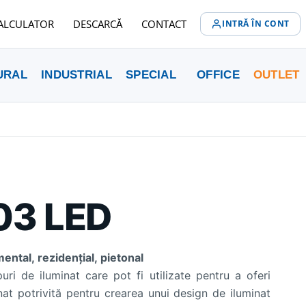
ALCULATOR
DESCARCĂ
CONTACT
INTRĂ ÎN CONT
URAL
INDUSTRIAL
SPECIAL
OFFICE
OUTLET
03 LED
ental, rezidențial, pietonal
ri de iluminat care pot fi utilizate pentru a oferi
minat potrivită pentru crearea unui design de iluminat