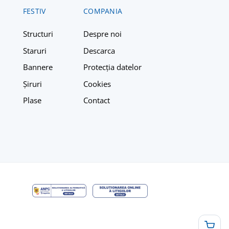
FESTIV
COMPANIA
Structuri
Despre n
oi
Staruri
Descarca
Bannere
Protecția datelor
Șiruri
Cookies
Plase
Contact