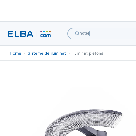
hotel iluminat
Home
›
Sisteme de iluminat
›
Iluminat pietonal