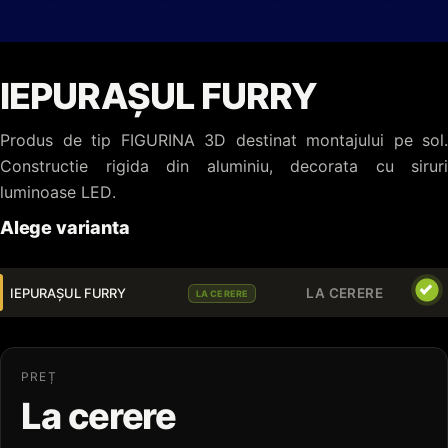
IEPURAȘUL FURRY
Produs de tip FIGURINA 3D destinat montajului pe sol.
Constructie rigida din aluminiu, decorata cu siruri
luminoase LED.
Alege varianta
IEPURAȘUL FURRY
LA CERERE
LA CERERE
PREȚ
La cerere