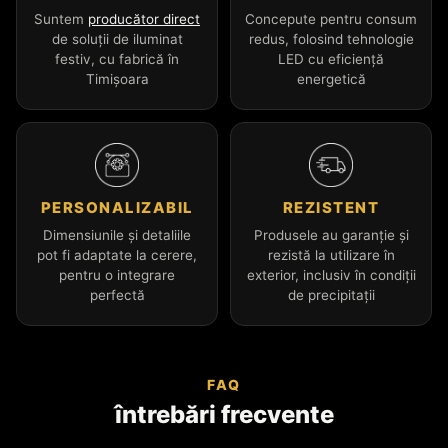
Suntem
producător direct
Concepute pentru consum
de soluții de iluminat
redus, folosind tehnologie
festiv, cu fabrică în
LED cu eficiență
Timișoara
energetică
PERSONALIZABIL
REZISTENT
Dimensiunile și detaliile
Produsele au garanție și
pot fi adaptate la cerere,
rezistă la utilizare în
pentru o integrare
exterior, inclusiv în condiții
perfectă
de precipitații
FAQ
întrebări frecvente