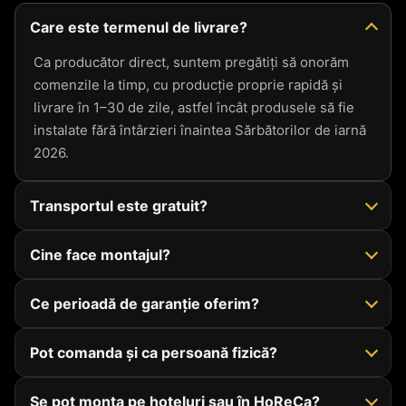
Care este termenul de livrare?
Ca producător direct, suntem pregătiți să onorăm
comenzile la timp, cu producție proprie rapidă și
livrare în 1–30 de zile, astfel încât produsele să fie
instalate fără întârzieri înaintea Sărbătorilor de iarnă
2026.
Transportul este gratuit?
Cine face montajul?
Ce perioadă de garanție oferim?
Pot comanda și ca persoană fizică?
Se pot monta pe hoteluri sau în HoReCa?