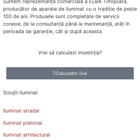
Suntem reprezentanța comercială a ELBA Timișoara,
producător de aparate de iluminat cu o tradiție de peste
100 de ani. Produsele sunt completate de servicii
conexe, de la consultanță până la mentenanță, atât în
perioada de garanție, cât și după aceasta.
Vrei să calculezi
investiția
?
Calculator live
Soluții
iluminat
Iluminat stradal
Iluminat pietonal
Iluminat arhitectural