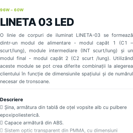
96W – 60W
LINETA 03 LED
O linie de corpuri de iluminat LINETA-03 se formează
dintr-un modul de alimentare - modul capăt 1 (C1 –
scurt/lung), module intermediare (INT scurt/lung) și un
modul final - modul capăt 2 (C2 scurt /lung). Utilizând
aceste module se pot crea diferite combinații la alegerea
clientului în funcție de dimensiunile spațiului și de numărul
necesar de tronsoane.
Descriere
 Șina, armătura din tablă de oţel vopsite alb cu pulbere
epoxipoliesterică.
 Capace armătură din ABS.
 Sistem optic transparent din PMMA, cu dimensiuni