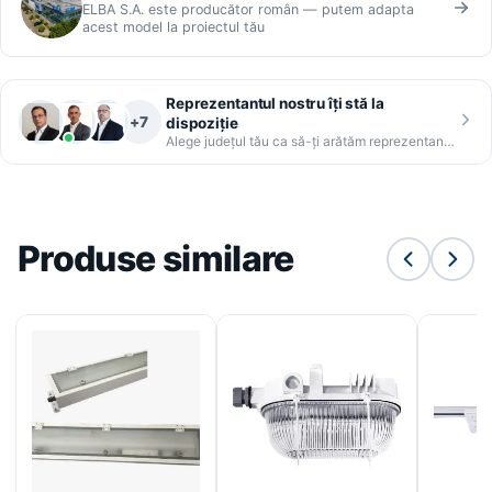
ELBA S.A. este producător român — putem adapta
acest model la proiectul tău
Reprezentantul nostru îți stă la
+7
dispoziție
Alege județul tău ca să-ți arătăm reprezentantul
Produse similare