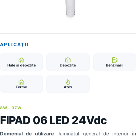
APLICAȚII
Hale și depozite
Depozite
Benzinării
Ferme
Atex
8W –
37W
FIPAD 06 LED 24Vdc
Domeniul de utilizare
Iluminatul general de interior î