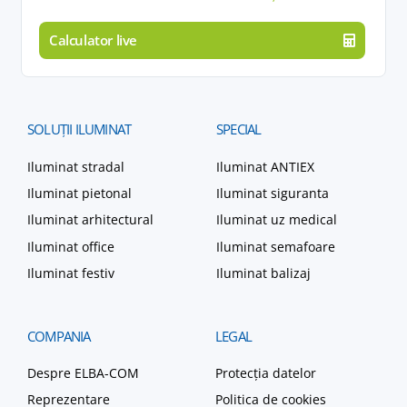
Calculator live
SOLUȚII
ILUMINAT
SPECIAL
Iluminat stradal
Iluminat ANTIEX
Iluminat pietonal
Iluminat siguranta
Iluminat arhitectural
Iluminat uz medical
Iluminat office
Iluminat semafoare
Iluminat festiv
Iluminat balizaj
COMPANIA
LEGAL
Despre ELBA-COM
Protecția datelor
Reprezentare
Politica de cookies