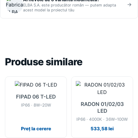
ELBA S.A. este producător român — putem adapta
acest model la proiectul tău
Produse similare
FIPAD 06 T-LED
RADON 01/02/03
IP66 · 8W–20W
LED
IP66 · 4000K · 36W–100W
Preț la cerere
533,58
lei