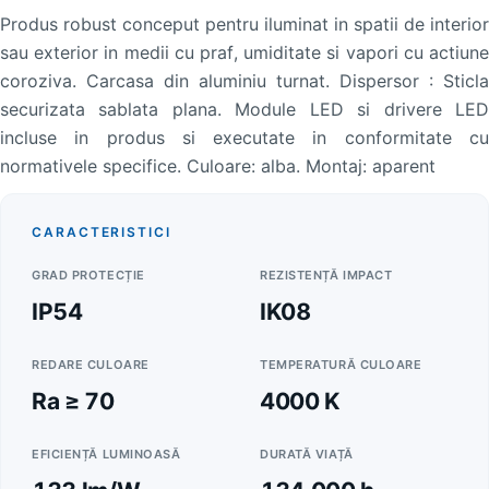
Produs robust conceput pentru iluminat in spatii de interior
sau exterior in medii cu praf, umiditate si vapori cu actiune
coroziva. Carcasa din aluminiu turnat. Dispersor : Sticla
securizata sablata plana. Module LED si drivere LED
incluse in produs si executate in conformitate cu
normativele specifice. Culoare: alba. Montaj: aparent
CARACTERISTICI
GRAD PROTECȚIE
REZISTENȚĂ IMPACT
IP54
IK08
REDARE CULOARE
TEMPERATURĂ CULOARE
Ra ≥ 70
4000 K
EFICIENȚĂ LUMINOASĂ
DURATĂ VIAȚĂ