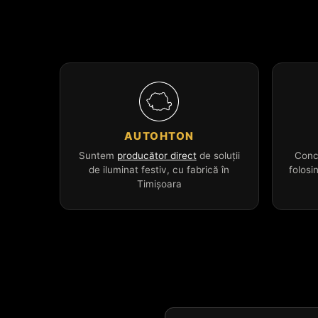
AUTOHTON
Suntem
producător direct
de soluții
Conc
de iluminat festiv, cu fabrică în
folosi
Timișoara