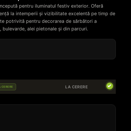
ncepută pentru iluminatul festiv exterior. Oferă
nță la intemperii și vizibilitate excelentă pe timp de
te potrivită pentru decorarea de sărbători a
, bulevarde, alei pietonale și din parcuri.
LA CERERE
A CERERE