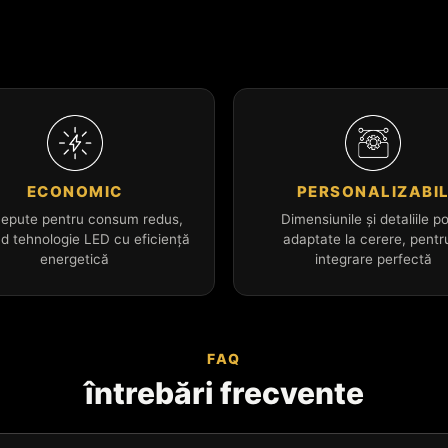
ECONOMIC
PERSONALIZABI
epute pentru consum redus,
Dimensiunile și detaliile po
nd tehnologie LED cu eficiență
adaptate la cerere, pentr
energetică
integrare perfectă
FAQ
întrebări frecvente