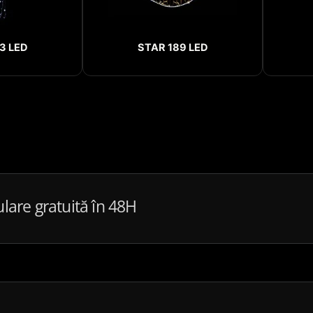
3 LED
STAR 189 LED
ulare gratuită în 48H