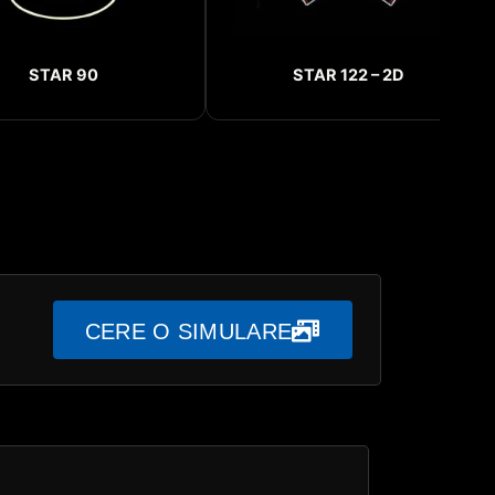
STAR 90
STAR 122 – 2D
CERE O SIMULARE