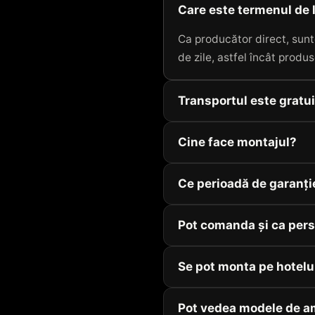
Care este termenul de 
Ca producător direct, sunt
de zile, astfel încât produs
Transportul este gratu
Cine face montajul?
Ce perioadă de garanți
Pot comanda și ca pers
Se pot monta pe hotelu
Pot vedea modele de a