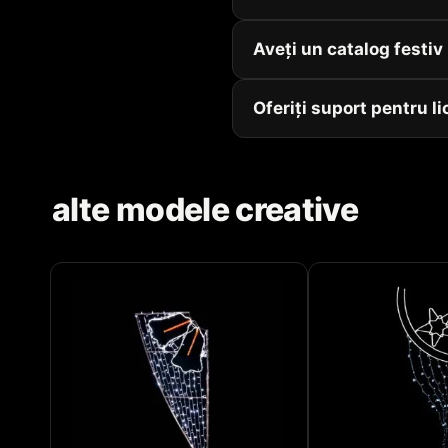
Aveți un catalog festi
Oferiți suport pentru li
alte modele creative