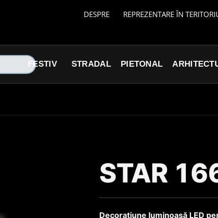
DESPRE
REPREZENTARE ÎN TERITORI
FESTIV
STRADAL
PIETONAL
ARHITECT
STAR 16
Decorațiune luminoasă LED pen