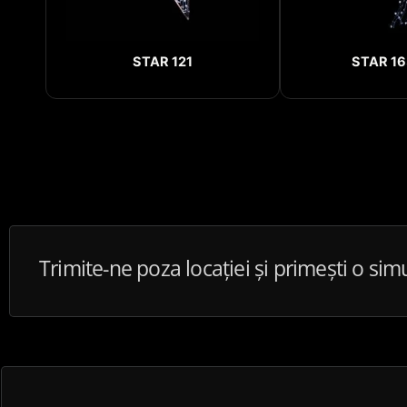
STAR 121
STAR 16
Trimite-ne poza locației și primești o sim