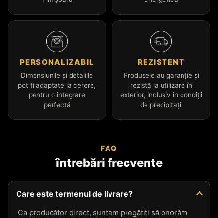
PERSONALIZABIL
REZISTENT
Dimensiunile și detaliile
Produsele au garanție și
pot fi adaptate la cerere,
rezistă la utilizare în
pentru o integrare
exterior, inclusiv în condiții
perfectă
de precipitații
FAQ
întrebări frecvente
Care este termenul de livrare?
Ca producător direct, suntem pregătiți să onorăm