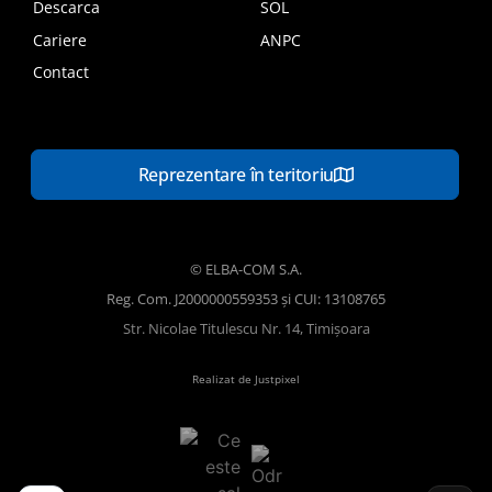
Descarca
SOL
Cariere
ANPC
Contact
Reprezentare în teritoriu
© ELBA-COM S.A.
Reg. Com. J2000000559353 și CUI: 13108765
Str. Nicolae Titulescu Nr. 14, Timișoara
Realizat de Justpixel