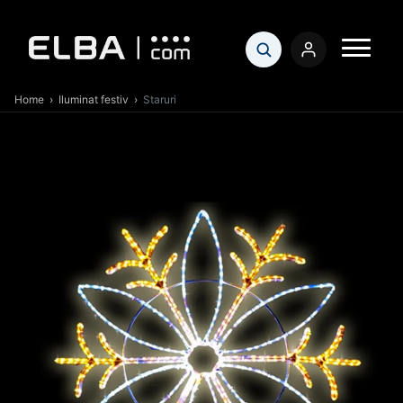
Home
›
Iluminat festiv
›
Staruri