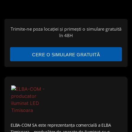
Trimite-ne poza locației și primești o simulare gratuită
în 48H
CERE O SIMULARE GRATUITĂ
ELBA-COM SA este reprezentanța comercială a ELBA
Timișoara – producător de aparate de iluminat cu o