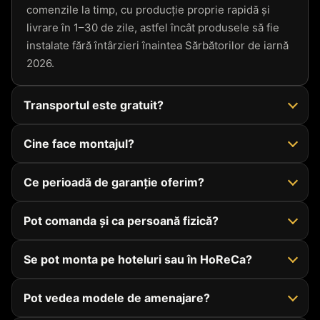
comenzile la timp, cu producție proprie rapidă și
livrare în 1–30 de zile, astfel încât produsele să fie
instalate fără întârzieri înaintea Sărbătorilor de iarnă
2026.
Transportul este gratuit?
Cine face montajul?
Ce perioadă de garanție oferim?
Pot comanda și ca persoană fizică?
Se pot monta pe hoteluri sau în HoReCa?
Pot vedea modele de amenajare?