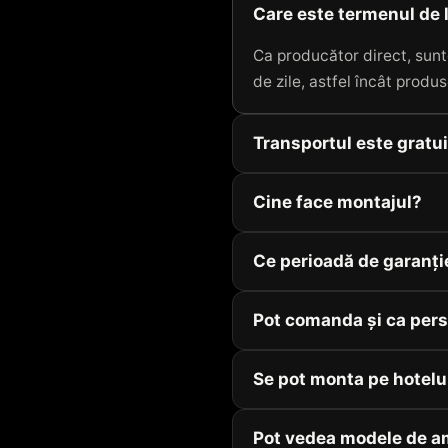
Care este termenul de 
Ca producător direct, sunt
de zile, astfel încât produs
Transportul este gratu
Cine face montajul?
Ce perioadă de garanți
Pot comanda și ca pers
Se pot monta pe hotelu
Pot vedea modele de a