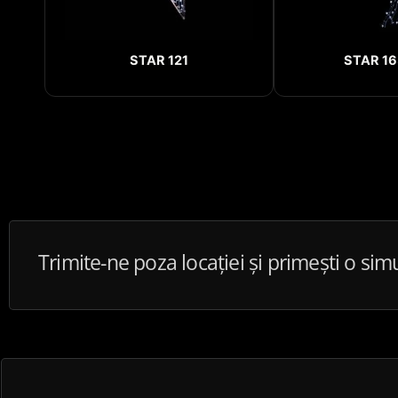
STAR 121
STAR 16
Trimite-ne poza locației și primești o sim