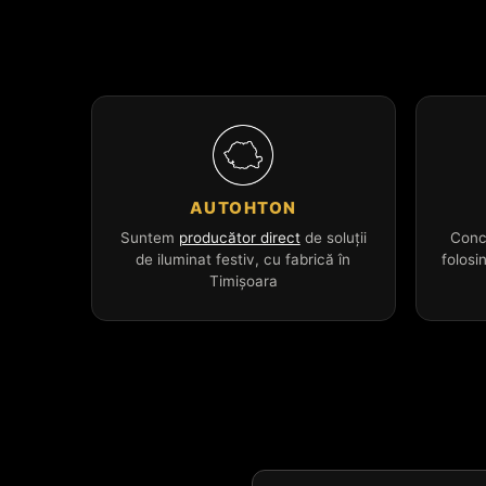
AUTOHTON
Suntem
producător direct
de soluții
Conc
de iluminat festiv, cu fabrică în
folosi
Timișoara