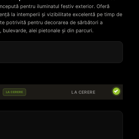
ncepută pentru iluminatul festiv exterior. Oferă
nță la intemperii și vizibilitate excelentă pe timp de
te potrivită pentru decorarea de sărbători a
, bulevarde, alei pietonale și din parcuri.
LA CERERE
LA CERERE