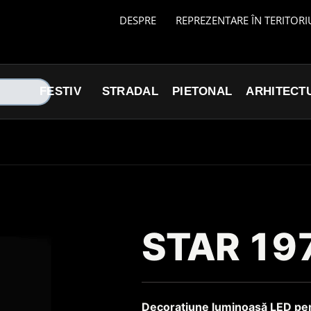
DESPRE
REPREZENTARE ÎN TERITORI
FESTIV
STRADAL
PIETONAL
ARHITECT
STAR 19
Decorațiune luminoasă LED pen