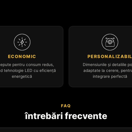
ECONOMIC
PERSONALIZABI
epute pentru consum redus,
Dimensiunile și detaliile po
nd tehnologie LED cu eficiență
adaptate la cerere, pentr
energetică
integrare perfectă
FAQ
întrebări frecvente