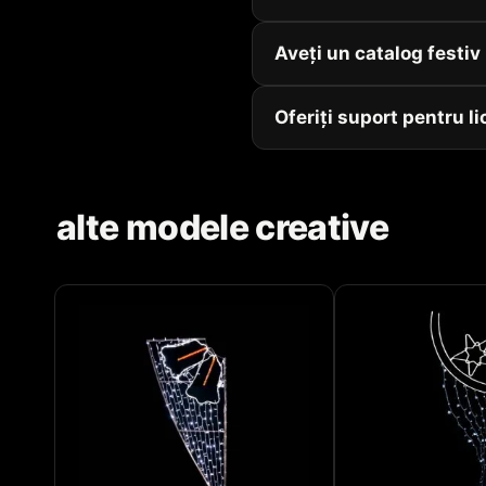
Aveți un catalog festi
Oferiți suport pentru li
alte modele creative