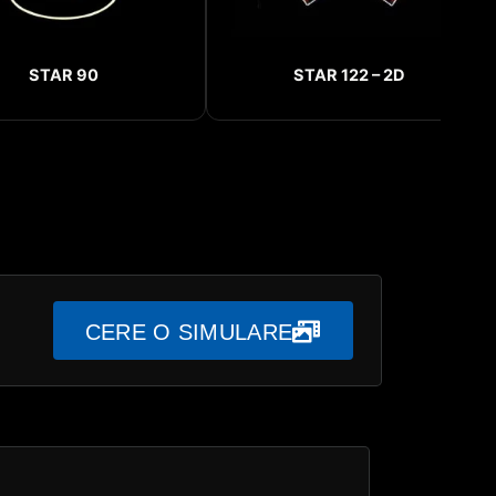
STAR 90
STAR 122 – 2D
CERE O SIMULARE