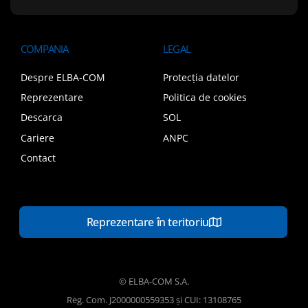
COMPANIA
LEGAL
Despre ELBA-COM
Protecția datelor
Reprezentare
Politica de cookies
Descarca
SOL
Cariere
ANPC
Contact
Reprezentare în teritoriu
© ELBA-COM S.A.
Reg. Com. J2000000559353 și CUI: 13108765