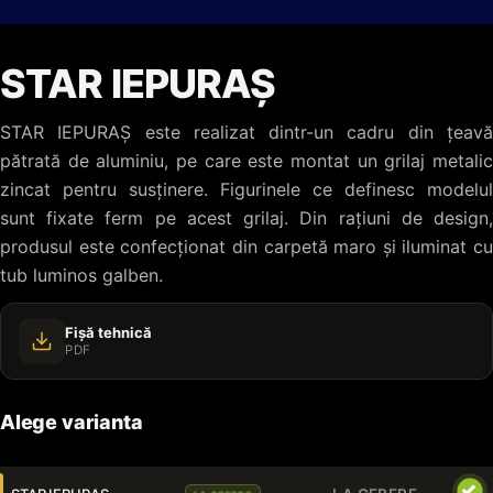
STAR IEPURAȘ
STAR IEPURAȘ este realizat dintr-un cadru din țeavă
pătrată de aluminiu, pe care este montat un grilaj metalic
zincat pentru susținere. Figurinele ce definesc modelul
sunt fixate ferm pe acest grilaj. Din rațiuni de design,
produsul este confecționat din carpetă maro și iluminat cu
tub luminos galben.
Fișă tehnică
PDF
Alege varianta