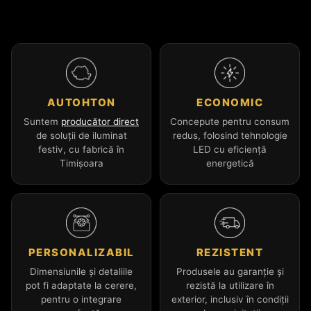
AUTOHTON
ECONOMIC
Suntem
producător direct
Concepute pentru consum
de soluții de iluminat
redus, folosind tehnologie
festiv, cu fabrică în
LED cu eficiență
Timișoara
energetică
PERSONALIZABIL
REZISTENT
Dimensiunile și detaliile
Produsele au garanție și
pot fi adaptate la cerere,
rezistă la utilizare în
pentru o integrare
exterior, inclusiv în condiții