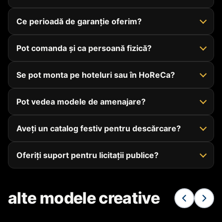
Ce perioadă de garanție oferim?
Pot comanda și ca persoană fizică?
Se pot monta pe hoteluri sau în HoReCa?
Pot vedea modele de amenajare?
Aveți un catalog festiv pentru descărcare?
Oferiți suport pentru licitații publice?
alte modele creative