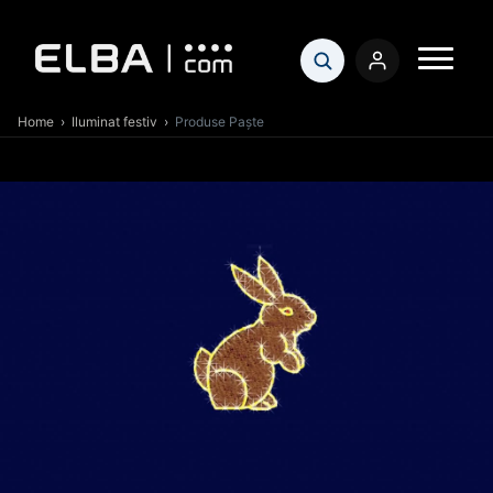
Home
›
Iluminat festiv
›
Produse Paște