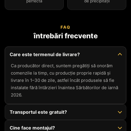
perfectă
de precipitații
FAQ
întrebări frecvente
Care este termenul de livrare?
Ca producător direct, suntem pregătiți să onorăm
comenzile la timp, cu producție proprie rapidă și
livrare în 1–30 de zile, astfel încât produsele să fie
instalate fără întârzieri înaintea Sărbătorilor de iarnă
2026.
Transportul este gratuit?
Cine face montajul?