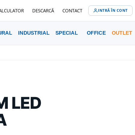
ALCULATOR
DESCARCĂ
CONTACT
INTRĂ ÎN CONT
URAL
INDUSTRIAL
SPECIAL
OFFICE
OUTLET
M LED
A