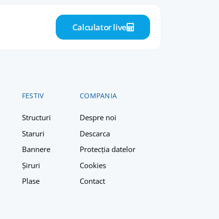
Calculator live
FESTIV
COMPANIA
Structuri
Despre n
oi
Staruri
Descarca
Bannere
Protecția datelor
Șiruri
Cookies
Plase
Contact