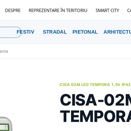
DESPRE
REPREZENTARE ÎN TERITORIU
SMART CITY
C
FESTIV
STRADAL
PIETONAL
ARHITECT
ranta
CISA 02M LED TEMPORA 1,5h IP42
CISA-02
TEMPOR