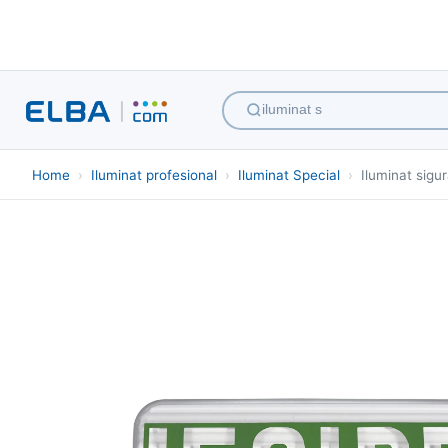
hote
Home
›
Iluminat profesional
›
Iluminat Special
›
Iluminat sigu