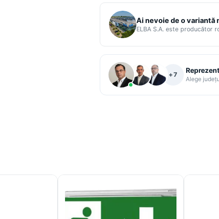
Ai nevoie de o variantă
ELBA S.A. este producător 
Reprezenta
+7
Alege județu