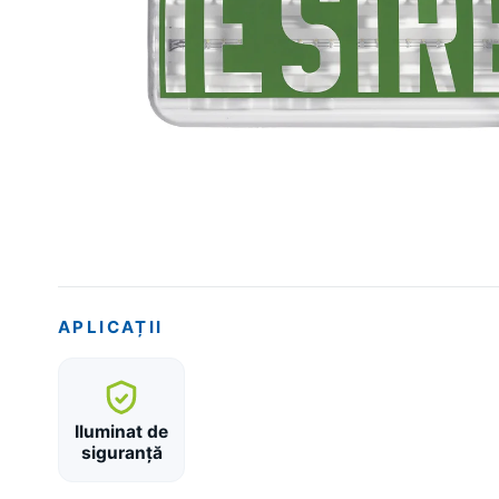
APLICAȚII
Iluminat de
siguranță