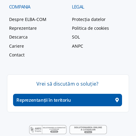
COMPANIA
LEGAL
Despre ELBA-COM
Protecția datelor
Reprezentare
Politica de cookies
Descarca
SOL
Cariere
ANPC
Contact
Vrei
să
discutăm
o
soluție
?
Reprezentanții în teritoriu