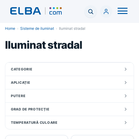
Home
›
Sisteme de iluminat
›
Iluminat stradal
Iluminat stradal
CATEGORIE
APLICAȚIE
PUTERE
GRAD DE PROTECȚIE
TEMPERATURĂ CULOARE