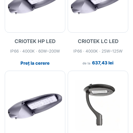
CRIOTEK HP LED
CRIOTEK LC LED
IP66 · 4000K · 60W–200W
IP66 · 4000K · 25W–125W
637,43
lei
Preț la cerere
de la