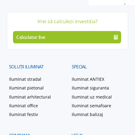
Vrei să calculezi
investiția
?
Calculator live
SOLUȚII
ILUMINAT
SPECIAL
Iluminat stradal
Iluminat ANTIEX
Iluminat pietonal
Iluminat siguranta
Iluminat arhitectural
Iluminat uz medical
Iluminat office
Iluminat semafoare
Iluminat festiv
Iluminat balizaj