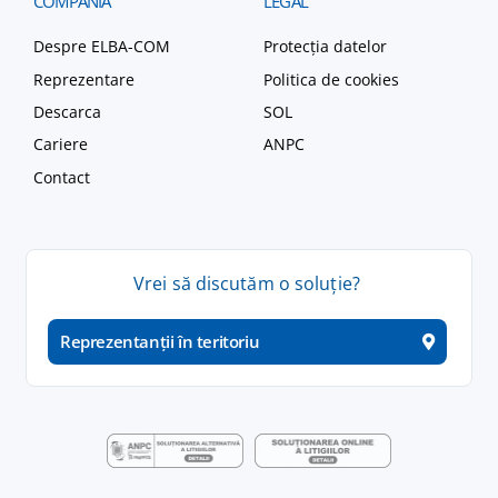
COMPANIA
LEGAL
Despre ELBA-COM
Protecția datelor
Reprezentare
Politica de cookies
Descarca
SOL
Cariere
ANPC
Contact
Vrei
să
discutăm
o
soluție
?
Reprezentanții în teritoriu