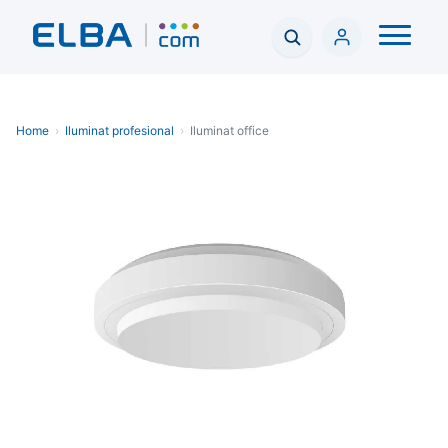
Home
›
Iluminat profesional
›
Iluminat office