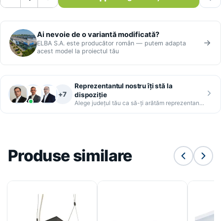
Ai nevoie de o variantă modificată?
ELBA S.A. este producător român — putem adapta
acest model la proiectul tău
Reprezentantul nostru îți stă la
+7
dispoziție
Alege județul tău ca să-ți arătăm reprezentantul
Produse similare