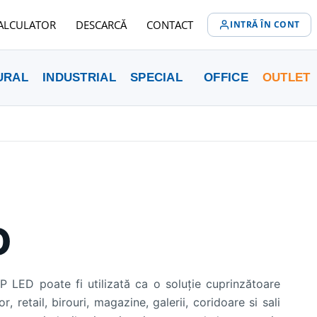
ALCULATOR
DESCARCĂ
CONTACT
INTRĂ ÎN CONT
URAL
INDUSTRIAL
SPECIAL
OFFICE
OUTLET
D
P LED poate fi utilizată ca o soluție cuprinzătoare
, retail, birouri, magazine, galerii, coridoare si sali