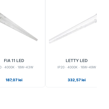
FIA 11 LED
LETTY LED
0 · 4000K · 18W–43W
IP20 · 4000K · 16W–49W
187,07
lei
332,57
lei