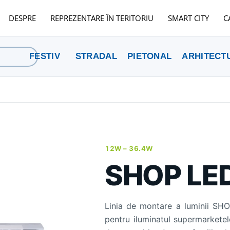
DESPRE
REPREZENTARE ÎN TERITORIU
SMART CITY
C
FESTIV
STRADAL
PIETONAL
ARHITECT
12W –
36.4W
SHOP LE
Linia de montare a luminii SHO
pentru iluminatul supermarketelor