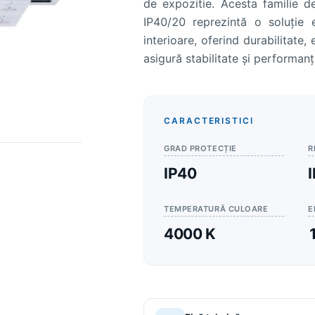
de expozitie. Acesta familie d
IP40/20 reprezintă o soluție e
interioare, oferind durabilitate,
asigură stabilitate și performan
CARACTERISTICI
GRAD PROTECȚIE
R
IP40
TEMPERATURĂ CULOARE
E
4000 K