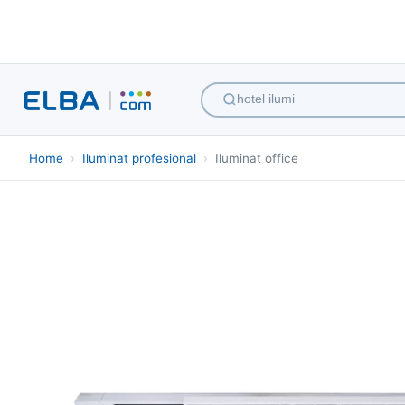
hotel iluminat...
Home
›
Iluminat profesional
›
Iluminat office