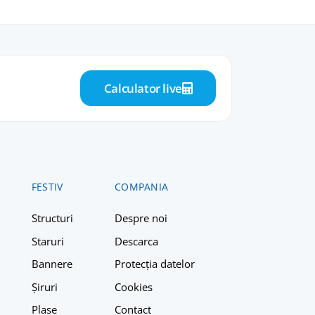
Calculator live
FESTIV
COMPANIA
Structuri
Despre n
oi
Staruri
Descarca
Bannere
Protecția datelor
Șiruri
Cookies
Plase
Contact