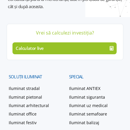
cât și după aceasta.
Vrei să calculezi
investiția
?
Calculator live
SOLUȚII
ILUMINAT
SPECIAL
Iluminat stradal
Iluminat ANTIEX
Iluminat pietonal
Iluminat siguranta
Iluminat arhitectural
Iluminat uz medical
Iluminat office
Iluminat semafoare
Iluminat festiv
Iluminat balizaj