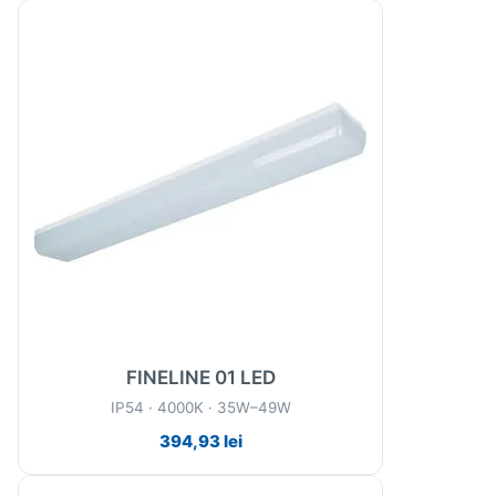
FINELINE 01 LED
IP54 · 4000K · 35W–49W
394,93
lei