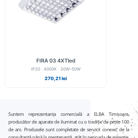
FIRA 03 4XTled
IP20 · 4000K · 30W–50W
270,21
lei
Suntem reprezentanța comercială a ELBA Timișoara,
producător de aparate de iluminat cu o tradiție de peste 100
de ani. Produsele sunt completate de servicii conexe, de la
consultanță până la mentenanță, atât în perioada de garanție,