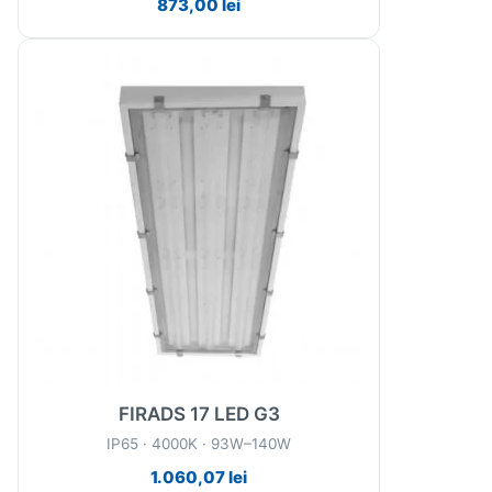
873,00
lei
FIRADS 17 LED G3
IP65 · 4000K · 93W–140W
1.060,07
lei