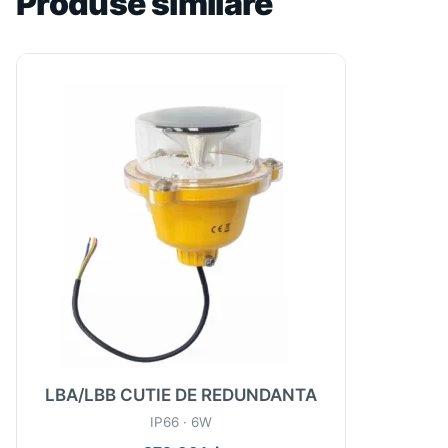
Produse similare
LBA/LBB CUTIE DE REDUNDANTA
IP66 · 6W