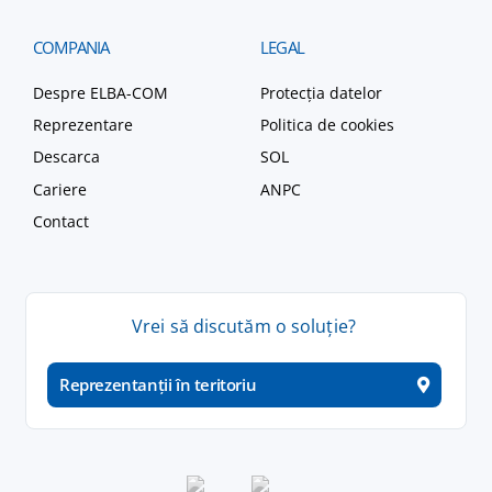
COMPANIA
LEGAL
Despre ELBA-COM
Protecția datelor
Reprezentare
Politica de cookies
Descarca
SOL
Cariere
ANPC
Contact
Vrei
să
discutăm
o
soluție
?
Reprezentanții în teritoriu