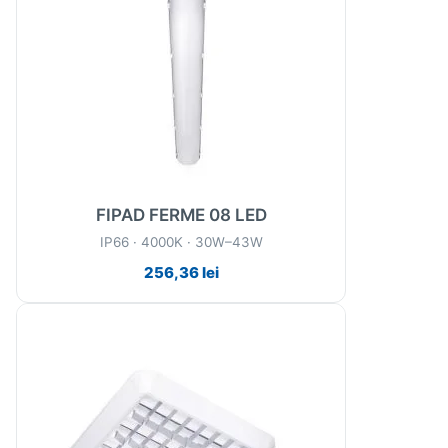
FIPAD FERME 08 LED
IP66 · 4000K · 30W–43W
256,36
lei