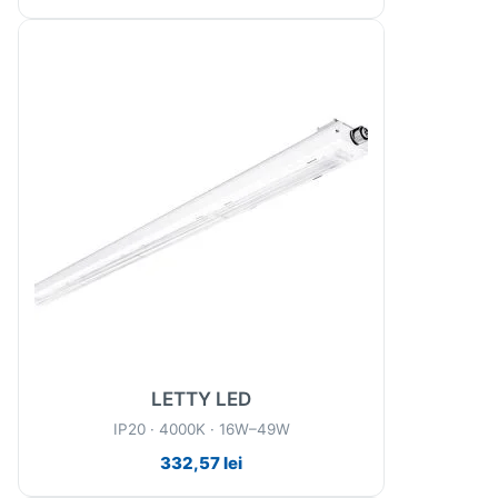
LETTY LED
IP20 · 4000K · 16W–49W
332,57
lei