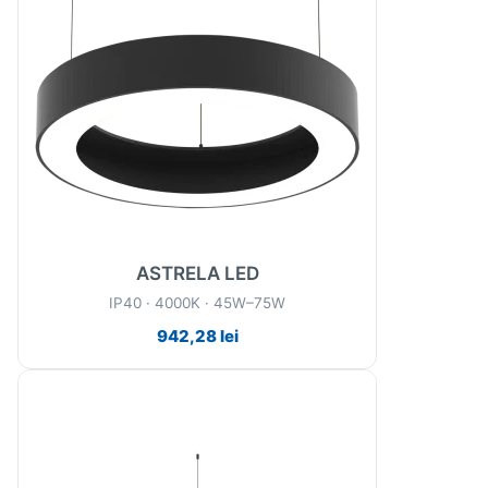
ASTRELA LED
IP40 · 4000K · 45W–75W
942,28
lei