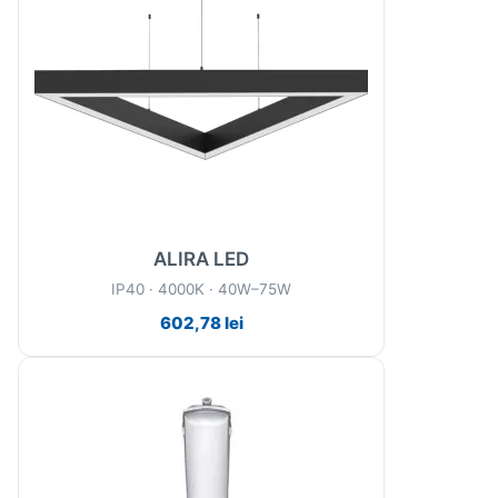
ALIRA LED
IP40 · 4000K · 40W–75W
602,78
lei