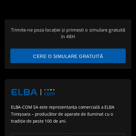
Trimite-ne poza locației și primești o simulare gratuită
în 48H
CERE O SIMULARE GRATUITĂ
ELBA-COM SA este reprezentanța comercială a ELBA
Timișoara – producător de aparate de iluminat cu o
tradiție de peste 100 de ani.