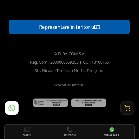
Reprezentare în teritoriu
© ELBA-COM S.A.
Reg. Com. J2000000559353 și CUI: 13108765
Str. Nicolae Titulescu Nr. 14, Timișoara
Realizat de Justpixel
EMAIL
TELEFON
WHATSAPP