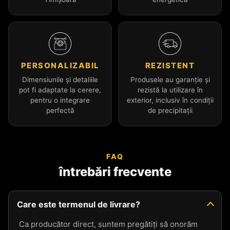
PERSONALIZABIL
REZISTENT
Dimensiunile și detaliile
Produsele au garanție și
pot fi adaptate la cerere,
rezistă la utilizare în
pentru o integrare
exterior, inclusiv în condiții
perfectă
de precipitații
FAQ
întrebări frecvente
Care este termenul de livrare?
Ca producător direct, suntem pregătiți să onorăm