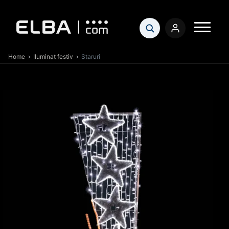
Home
›
Iluminat festiv
›
Staruri