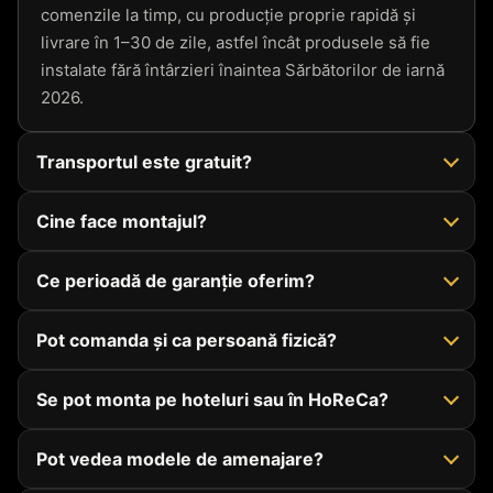
comenzile la timp, cu producție proprie rapidă și
livrare în 1–30 de zile, astfel încât produsele să fie
instalate fără întârzieri înaintea Sărbătorilor de iarnă
2026.
Transportul este gratuit?
Cine face montajul?
Ce perioadă de garanție oferim?
Pot comanda și ca persoană fizică?
Se pot monta pe hoteluri sau în HoReCa?
Pot vedea modele de amenajare?