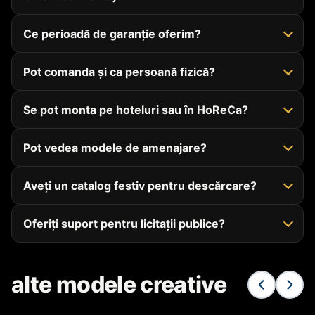
Ce perioadă de garanție oferim?
Pot comanda și ca persoană fizică?
Se pot monta pe hoteluri sau în HoReCa?
Pot vedea modele de amenajare?
Aveți un catalog festiv pentru descărcare?
Oferiți suport pentru licitații publice?
alte modele creative