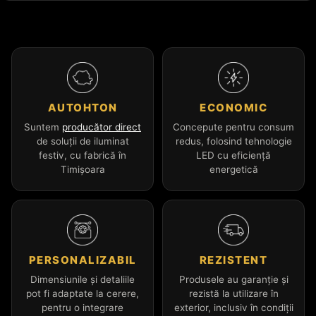
AUTOHTON
ECONOMIC
Suntem
producător direct
Concepute pentru consum
de soluții de iluminat
redus, folosind tehnologie
festiv, cu fabrică în
LED cu eficiență
Timișoara
energetică
PERSONALIZABIL
REZISTENT
Dimensiunile și detaliile
Produsele au garanție și
pot fi adaptate la cerere,
rezistă la utilizare în
pentru o integrare
exterior, inclusiv în condiții