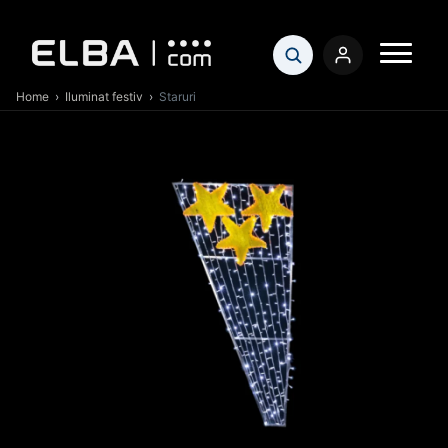
Home
›
Iluminat festiv
›
Staruri