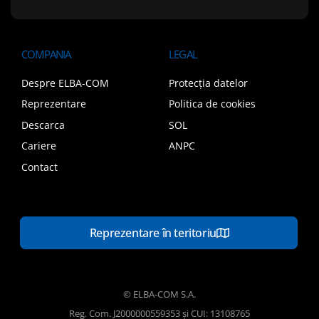
COMPANIA
LEGAL
Despre ELBA-COM
Protecția datelor
Reprezentare
Politica de cookies
Descarca
SOL
Cariere
ANPC
Contact
Reprezentare în teritoriu
© ELBA-COM S.A.
Reg. Com. J2000000559353 și CUI: 13108765