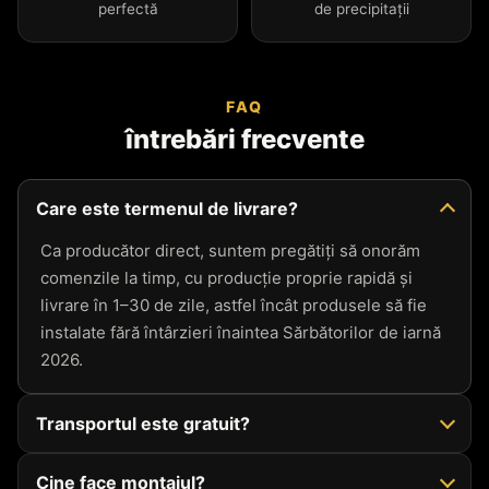
perfectă
de precipitații
FAQ
întrebări frecvente
Care este termenul de livrare?
Ca producător direct, suntem pregătiți să onorăm
comenzile la timp, cu producție proprie rapidă și
livrare în 1–30 de zile, astfel încât produsele să fie
instalate fără întârzieri înaintea Sărbătorilor de iarnă
2026.
Transportul este gratuit?
Cine face montajul?