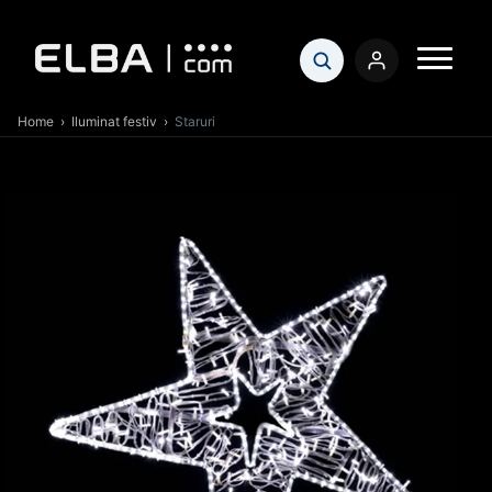
Home
›
Iluminat festiv
›
Staruri