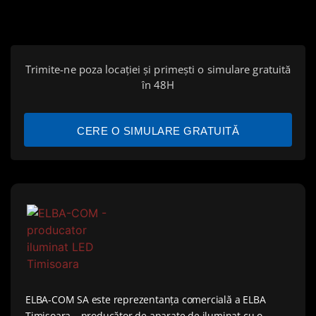
Trimite-ne poza locației și primești o simulare gratuită
în 48H
CERE O SIMULARE GRATUITĂ
ELBA-COM SA este reprezentanța comercială a ELBA
Timișoara – producător de aparate de iluminat cu o