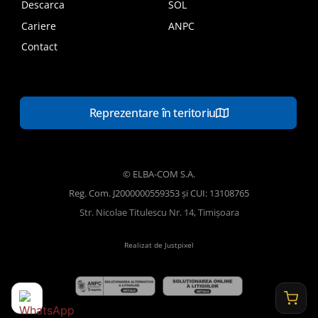
Descarca
SOL
Cariere
ANPC
Contact
Reprezentare în teritoriu
© ELBA-COM S.A.
Reg. Com. J2000000559353 și CUI: 13108765
Str. Nicolae Titulescu Nr. 14, Timișoara
Realizat de Justpixel