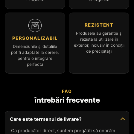
REZISTENT
Produsele au garanție și
PERSONALIZABIL
rezistă la utilizare în
exterior, inclusiv în condiții
Dimensiunile și detaliile
de precipitații
pot fi adaptate la cerere,
pentru o integrare
perfectă
FAQ
întrebări frecvente
Care este termenul de livrare?
Ca producător direct, suntem pregătiți să onorăm