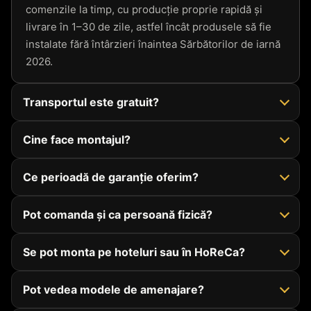
comenzile la timp, cu producție proprie rapidă și
livrare în 1–30 de zile, astfel încât produsele să fie
instalate fără întârzieri înaintea Sărbătorilor de iarnă
2026.
Transportul este gratuit?
Cine face montajul?
Ce perioadă de garanție oferim?
Pot comanda și ca persoană fizică?
Se pot monta pe hoteluri sau în HoReCa?
Pot vedea modele de amenajare?