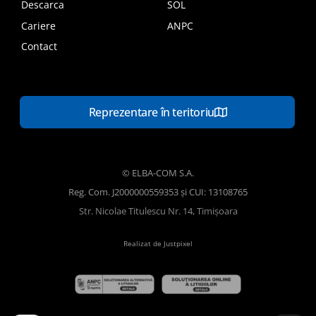
Descarca
SOL
Cariere
ANPC
Contact
Reprezentare în teritoriu
© ELBA-COM S.A.
Reg. Com. J2000000559353 și CUI: 13108765
Str. Nicolae Titulescu Nr. 14, Timișoara
Realizat de Justpixel