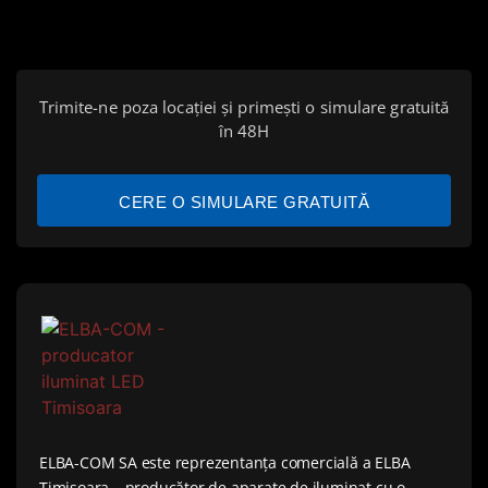
Trimite-ne poza locației și primești o simulare gratuită
în 48H
CERE O SIMULARE GRATUITĂ
ELBA-COM SA este reprezentanța comercială a ELBA
Timișoara – producător de aparate de iluminat cu o