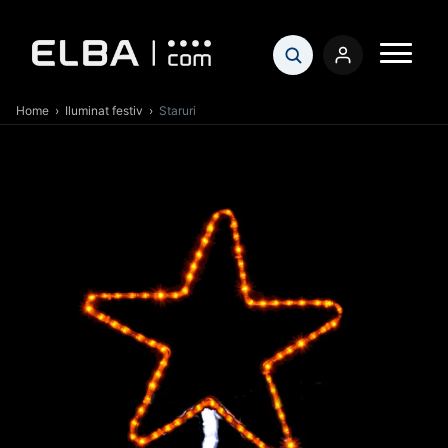
Home
›
Iluminat festiv
›
Staruri