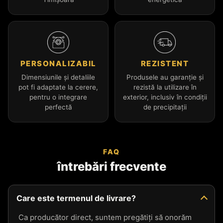
PERSONALIZABIL
REZISTENT
Dimensiunile și detaliile
Produsele au garanție și
pot fi adaptate la cerere,
rezistă la utilizare în
pentru o integrare
exterior, inclusiv în condiții
perfectă
de precipitații
FAQ
întrebări frecvente
Care este termenul de livrare?
Ca producător direct, suntem pregătiți să onorăm