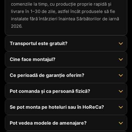
comenzile la timp, cu producție proprie rapidă și
livrare în 1–30 de zile, astfel încât produsele să fie
instalate fără întârzieri înaintea Sărbătorilor de iarnă
2026.
Transportul este gratuit?
Cine face montajul?
Ce perioadă de garanție oferim?
Pot comanda și ca persoană fizică?
Se pot monta pe hoteluri sau în HoReCa?
Pot vedea modele de amenajare?