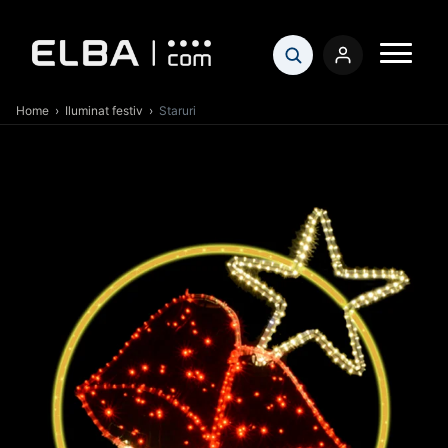
Home
›
Iluminat festiv
›
Staruri