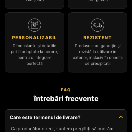
PERSONALIZABIL
REZISTENT
Dimensiunile și detaliile
Produsele au garanție și
pot fi adaptate la cerere,
rezistă la utilizare în
pentru o integrare
exterior, inclusiv în condiții
perfectă
de precipitații
FAQ
întrebări frecvente
Care este termenul de livrare?
Ca producător direct, suntem pregătiți să onorăm