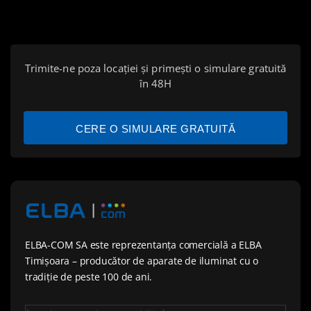
Trimite-ne poza locației și primești o simulare gratuită
în 48H
CERE O SIMULARE GRATUITĂ
ELBA-COM SA este reprezentanța comercială a ELBA
Timișoara – producător de aparate de iluminat cu o
tradiție de peste 100 de ani.