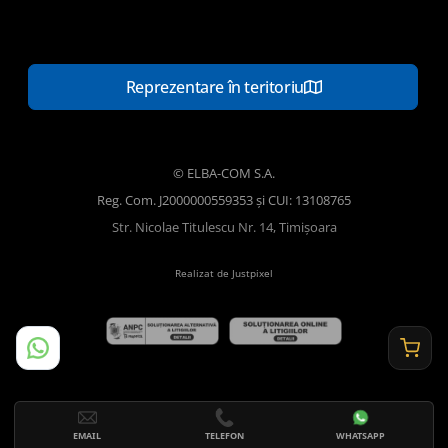
Reprezentare în teritoriu
© ELBA-COM S.A.
Reg. Com. J2000000559353 și CUI: 13108765
Str. Nicolae Titulescu Nr. 14, Timișoara
Realizat de Justpixel
EMAIL
TELEFON
WHATSAPP